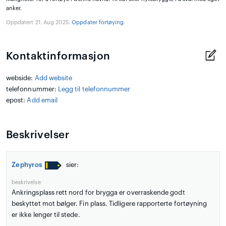
anker.
Oppdatert 21. Aug 2025.
Oppdater fortøying
.
Kontaktinformasjon
webside:
Add website
telefonnummer:
Legg til telefonnummer
epost:
Add email
Beskrivelser
Zephyros
sier:
beskrivelse
Ankringsplass rett nord for brygga er overraskende godt
beskyttet mot bølger. Fin plass. Tidligere rapporterte fortøyning
er ikke lenger til stede.