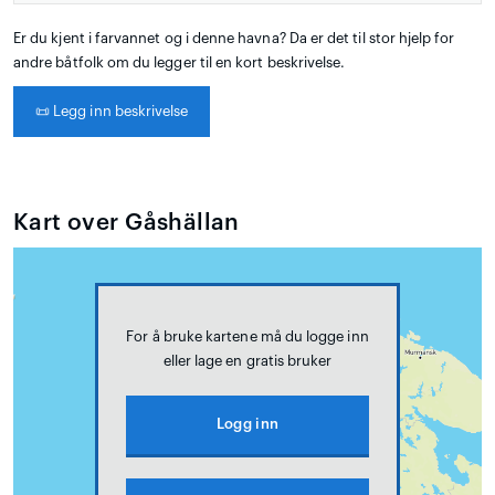
Er du kjent i farvannet og i denne havna? Da er det til stor hjelp for
andre båtfolk om du legger til en kort beskrivelse.
📜
Legg inn beskrivelse
Kart over Gåshällan
For å bruke kartene må du logge inn
eller lage en gratis bruker
Logg inn