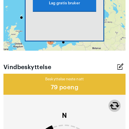
Lag gratis bruker
Vindbeskyttelse
Beskyttelse neste natt
79 poeng
N