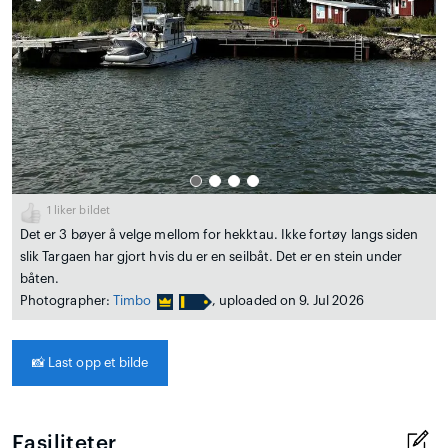
1
liker bildet
Det er 3 bøyer å velge mellom for hekktau. Ikke fortøy langs siden
slik Targaen har gjort hvis du er en seilbåt. Det er en stein under
båten.
Photographer:
Timbo
, uploaded on 9. Jul 2026
📸
Last opp et bilde
Fasiliteter