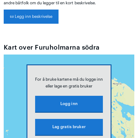
andre båtfolk om du legger til en kort beskrivelse.
📜
Legg inn beskrivelse
Kart over Furuholmarna södra
For å bruke kartene må du logge inn
eller lage en gratis bruker
Logg inn
Lag gratis bruker