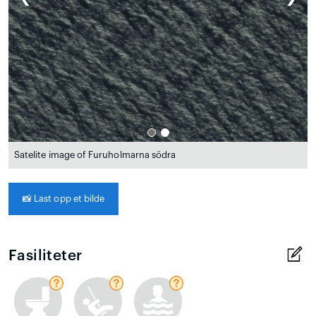
Satelite image of Furuholmarna södra
📸
Last opp et bilde
Fasiliteter