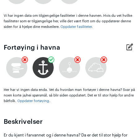
Vi har ingen data om tilgjengelige fasiliteter i denne havnen. Hvis du vet hvilke
fasiliteter som er tilgjengelige her, ville det vært flott om du oppdaterer denne
siden for å hjelpe dine medseilere.
Oppdater fasiliteter
.
Fortøying i havna
Her har vi ingen data enda. Vet du hvordan man fortøyer i denne havna? Svar på
noen korte ja/nei spørsmål, så blir siden oppdatert. Det er til stor hjelp for andre
båtfolk.
Oppdater fortøying
.
Beskrivelser
Er du kjent i farvannet og i denne havna? Da er det til stor hjelp for