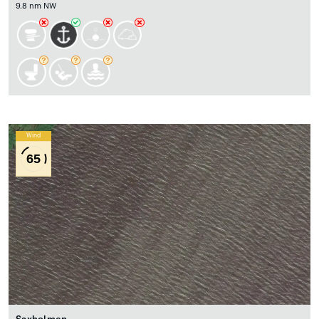
9.8 nm NW
Wind
65