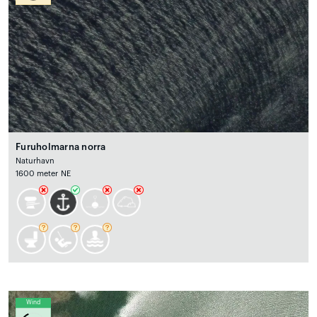
Furuholmarna norra
Naturhavn
1600 meter NE
Wind