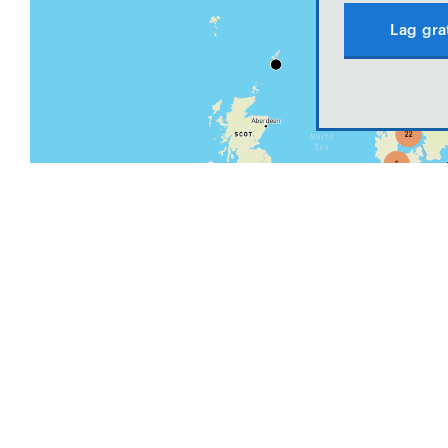
Lag gra