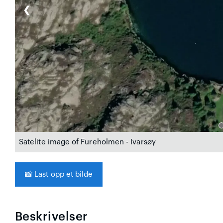
❮
Satelite image of Fureholmen - Ivarsøy
📸
Last opp et bilde
Beskrivelser