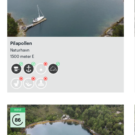
Pilapollen
Naturhavn
1500 meter E
Wind
86