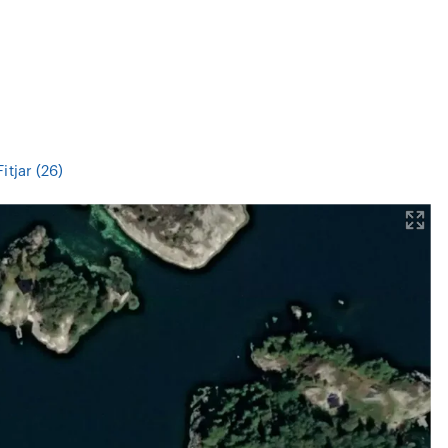
Fitjar (26)