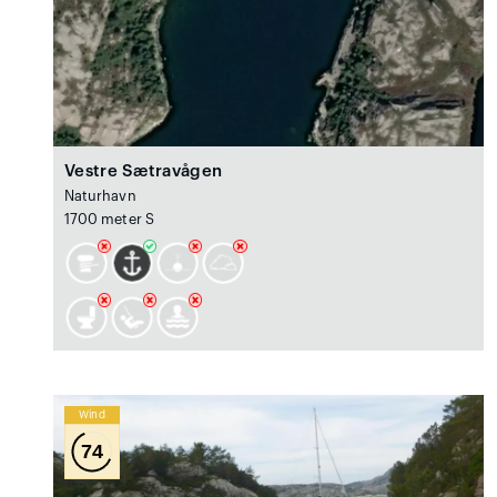
Vestre Sætravågen
Naturhavn
1700 meter S
Wind
74