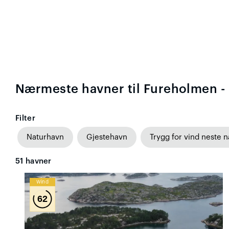
Nærmeste havner til Fureholmen - 
Filter
Naturhavn
Gjestehavn
Trygg for vind neste n
51
havner
Wind
62