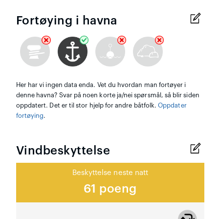
Fortøying i havna
Her har vi ingen data enda. Vet du hvordan man fortøyer i
denne havna? Svar på noen korte ja/nei spørsmål, så blir siden
oppdatert. Det er til stor hjelp for andre båtfolk.
Oppdater
fortøying
.
Vindbeskyttelse
Beskyttelse neste natt
61 poeng