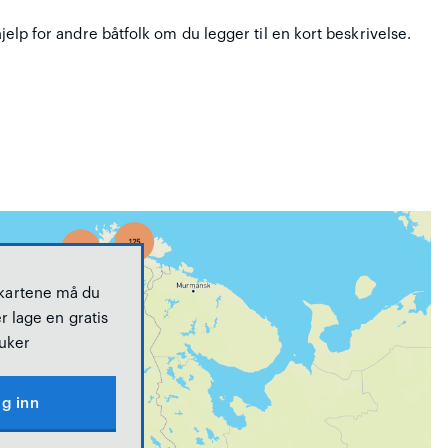
hjelp for andre båtfolk om du legger til en kort beskrivelse.
 kartene må du
r lage en gratis
uker
g inn