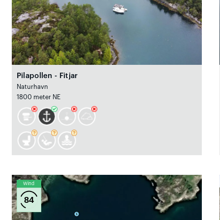
Pilapollen - Fitjar
Naturhavn
1800 meter NE
Wind
84