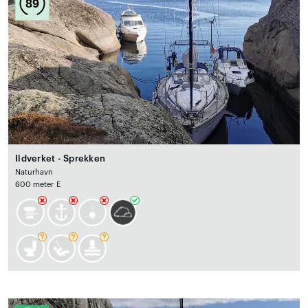
89
Ildverket - Sprekken
Naturhavn
600 meter E