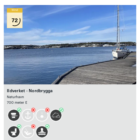
Wind
72
Ildverket - Nordbrygga
Naturhavn
700 meter E