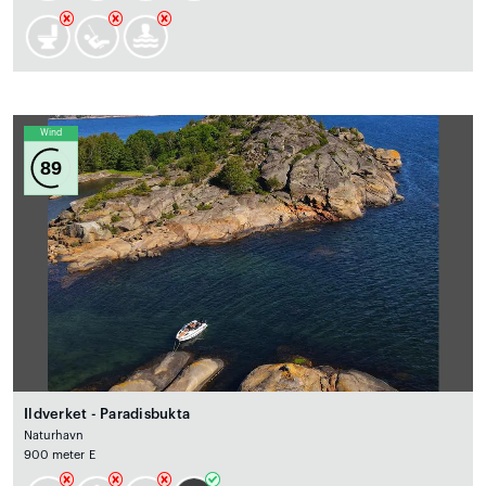
Wind
89
Ildverket - Paradisbukta
Naturhavn
900 meter E