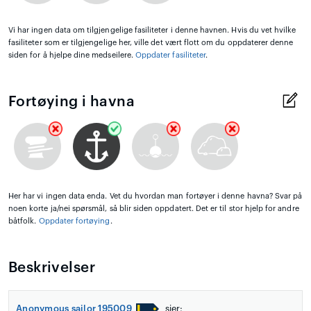
Vi har ingen data om tilgjengelige fasiliteter i denne havnen. Hvis du vet hvilke
fasiliteter som er tilgjengelige her, ville det vært flott om du oppdaterer denne
siden for å hjelpe dine medseilere.
Oppdater fasiliteter
.
Fortøying i havna
Her har vi ingen data enda. Vet du hvordan man fortøyer i denne havna? Svar på
noen korte ja/nei spørsmål, så blir siden oppdatert. Det er til stor hjelp for andre
båtfolk.
Oppdater fortøying
.
Beskrivelser
Anonymous sailor 195009
sier: