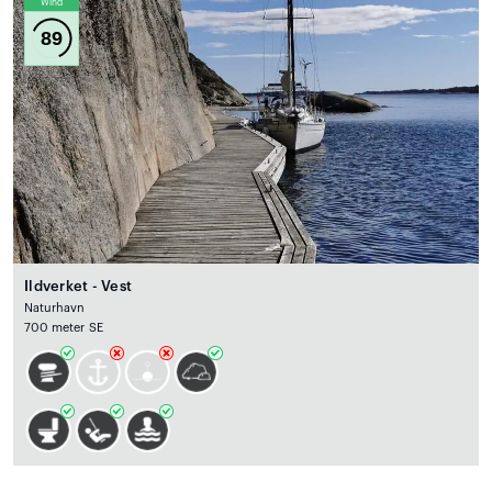
Wind
89
Ildverket - Vest
Naturhavn
700 meter SE