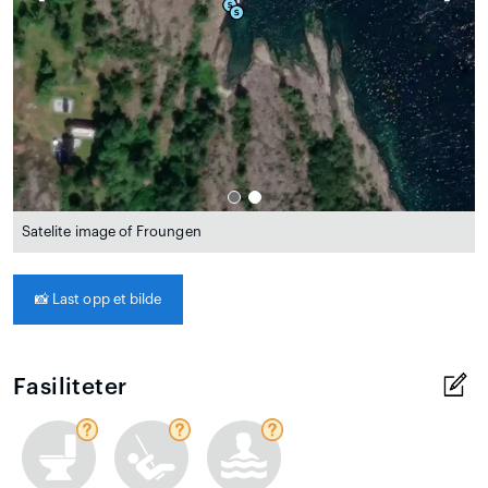
Satelite image of Froungen
📸
Last opp et bilde
Fasiliteter