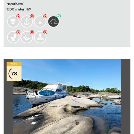
Naturhavn
1200 meter NW
Wind
78