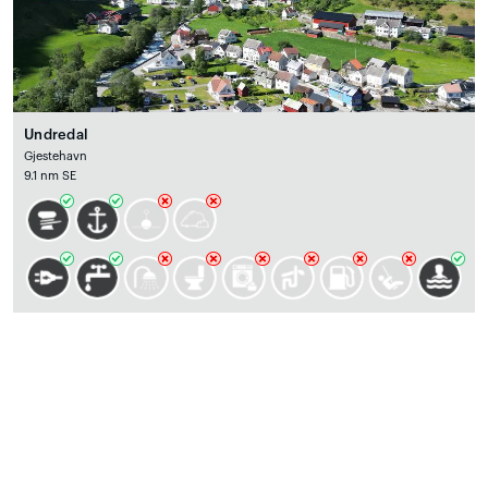
Undredal
Gjestehavn
9.1 nm SE