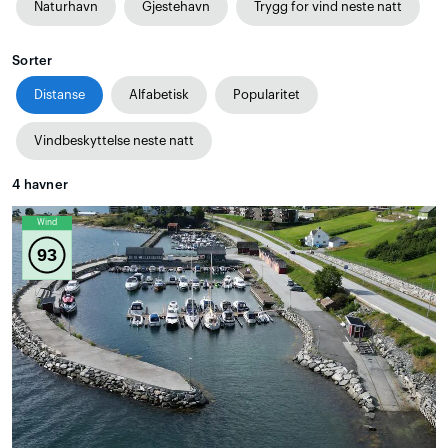
Naturhavn
Gjestehavn
Trygg for vind neste natt
Sorter
Distanse
Alfabetisk
Popularitet
Vindbeskyttelse neste natt
4
havner
Wind
93