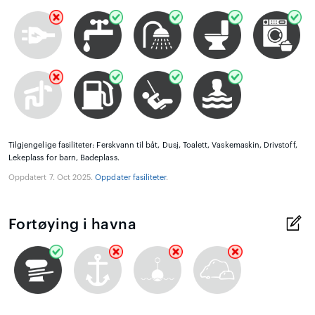
Tilgjengelige fasiliteter: Ferskvann til båt, Dusj, Toalett, Vaskemaskin, Drivstoff,
Lekeplass for barn, Badeplass.
Oppdatert 7. Oct 2025.
Oppdater fasiliteter
.
Fortøying i havna