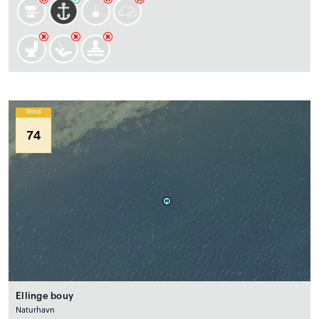
Wind
74
Ellinge bouy
Naturhavn