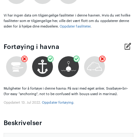
Vi har ingen data om tilgjengelige fasiliteter i denne havnen. Hvis du vet hvilke
fasiliteter som er tilgjengelige her, ville det vært flott om du oppdaterer denne
siden for å hjelpe dine medseilere.
Oppdater fasiliteter
.
Fortøying i havna
Muligheter for å fortøye i denne havna: På svai med eget anker, Svaibøye<br>
(for easy "anchoring", not to be confused with bouys used in marinas).
Oppdatert 13. Jul 2022.
Oppdater fortøying
.
Beskrivelser