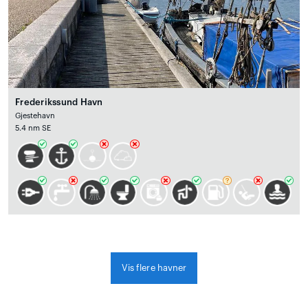
Frederikssund Havn
Gjestehavn
5.4 nm SE
Vis flere havner