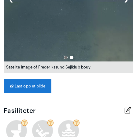
Satelite image of Frederikssund Sejlklub bouy
📸
Last opp et bilde
Fasiliteter