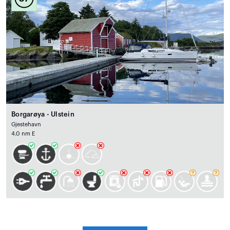
Borgarøya - Ulstein
Gjestehavn
4.0 nm E