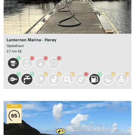
Lanternen Marina - Herøy
Gjestehavn
2.7 nm SE
Wind
65