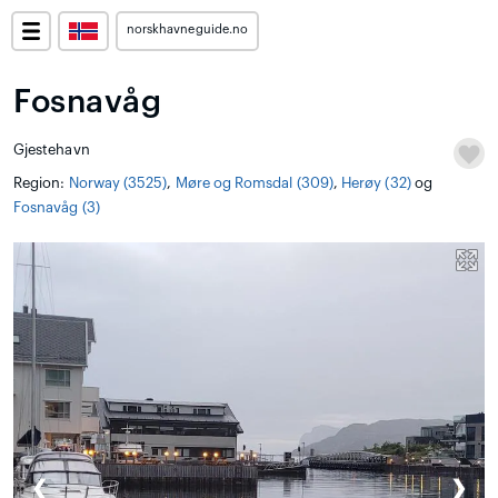
norskhavneguide.no
Fosnavåg
Gjestehavn
Region:
Norway (3525)
,
Møre og Romsdal (309)
,
Herøy (32)
og
Fosnavåg (3)
❮
❯