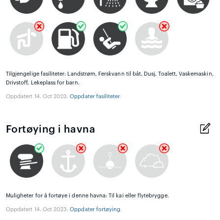
Tilgjengelige fasiliteter: Landstrøm, Ferskvann til båt, Dusj, Toalett, Vaskemaskin,
Drivstoff, Lekeplass for barn.
Oppdatert 14. Oct 2023.
Oppdater fasiliteter
.
Fortøying i havna
Muligheter for å fortøye i denne havna: Til kai eller flytebrygge.
Oppdatert 14. Oct 2023.
Oppdater fortøying
.