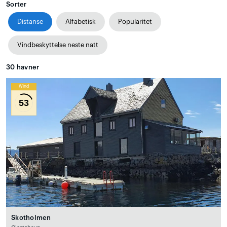
Sorter
Distanse
Alfabetisk
Popularitet
Vindbeskyttelse neste natt
30
havner
Wind
53
Skotholmen