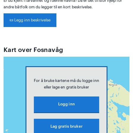
Er du kjent i farvannet og i denne havna? Da er det til stor hjelp for
andre båtfolk om du legger til en kort beskrivelse.
📜
Legg inn beskrivelse
Kart over Fosnavåg
For å bruke kartene må du logge inn
eller lage en gratis bruker
Logg inn
Lag gratis bruker