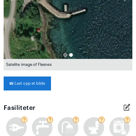
Satelite image of Flesnes
📸
Last opp et bilde
Fasiliteter