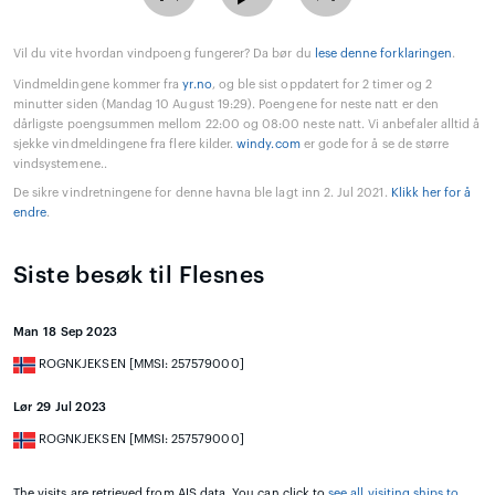
Vil du vite hvordan vindpoeng fungerer? Da bør du
lese denne forklaringen
.
Vindmeldingene kommer fra
yr.no
, og ble sist oppdatert for 2 timer og 2
minutter siden (Mandag 10 August 19:29). Poengene for neste natt er den
dårligste poengsummen mellom 22:00 og 08:00 neste natt. Vi anbefaler alltid å
sjekke vindmeldingene fra flere kilder.
windy.com
er gode for å se de større
vindsystemene..
De sikre vindretningene for denne havna ble lagt inn 2. Jul 2021.
Klikk her for å
endre
.
Siste besøk til Flesnes
Man 18 Sep 2023
ROGNKJEKSEN [MMSI: 257579000]
Lør 29 Jul 2023
ROGNKJEKSEN [MMSI: 257579000]
The visits are retrieved from AIS data. You can click to
see all visiting ships to