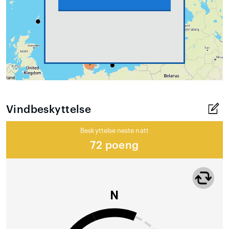
Vindbeskyttelse
Beskyttelse neste natt
72 poeng
N