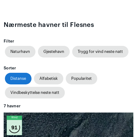
Nærmeste havner til Flesnes
Filter
Naturhavn
Gjestehavn
Trygg for vind neste natt
Sorter
Distanse
Alfabetisk
Popularitet
Vindbeskyttelse neste natt
7
havner
Wind
91