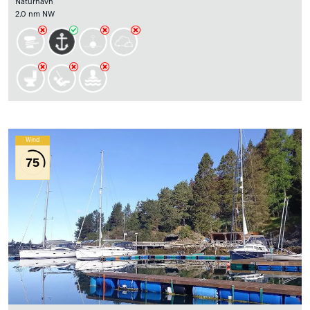
Naturhavn
2.0 nm NW
Wind
75