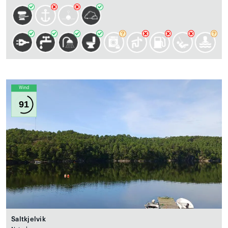
Wind
91
Saltkjelvik