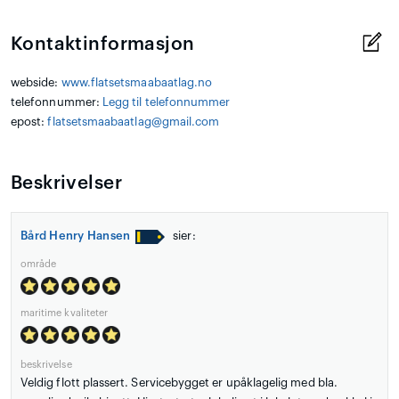
Kontaktinformasjon
webside:
www.flatsetsmaabaatlag.no
telefonnummer:
Legg til telefonnummer
epost:
flatsetsmaabaatlag@gmail.com
Beskrivelser
Bård Henry Hansen
sier:
område
maritime kvaliteter
beskrivelse
Veldig flott plassert. Servicebygget er upåklagelig med bla.