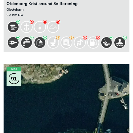
Oldenborg Kristiansund Seilforening
Gjestehavn
2.3 nm NW
Wind
91