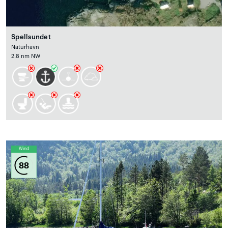
Spellsundet
Naturhavn
2.8 nm NW
Wind
88