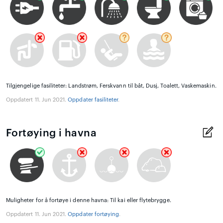
Tilgjengelige fasiliteter: Landstrøm, Ferskvann til båt, Dusj, Toalett, Vaskemaskin.
Oppdatert 11. Jun 2021.
Oppdater fasiliteter
.
Fortøying i havna
Muligheter for å fortøye i denne havna: Til kai eller flytebrygge.
Oppdatert 11. Jun 2021.
Oppdater fortøying
.