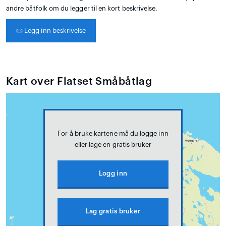
andre båtfolk om du legger til en kort beskrivelse.
📜
Legg inn beskrivelse
Kart over Flatset Småbåtlag
For å bruke kartene må du logge inn
eller lage en gratis bruker
Logg inn
Lag gratis bruker