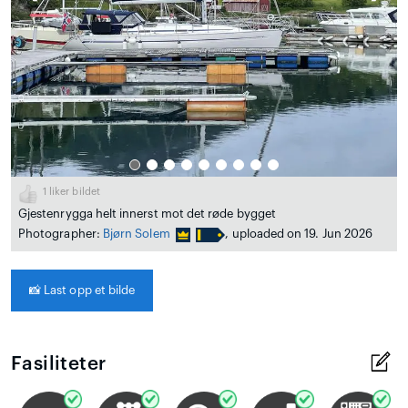
1
liker bildet
Gjestenrygga helt innerst mot det røde bygget
Photographer:
Bjørn Solem
, uploaded on 19. Jun 2026
📸
Last opp et bilde
Fasiliteter