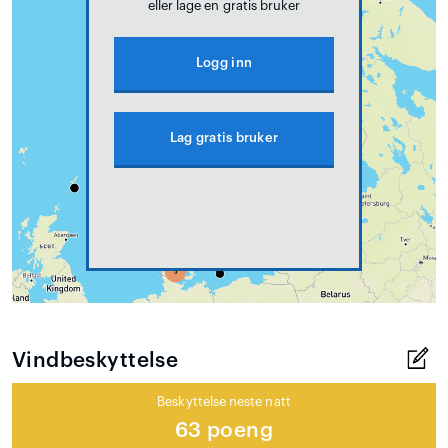
eller lage en gratis bruker
Logg inn
Lag gratis bruker
Vindbeskyttelse
Beskyttelse neste natt
63 poeng