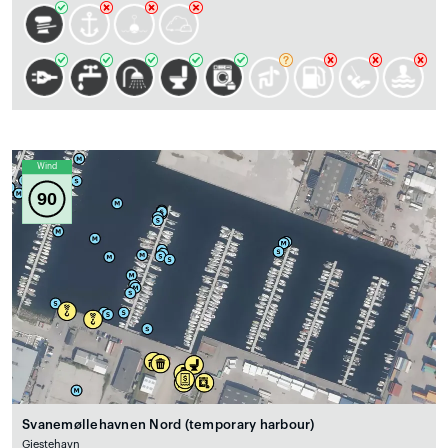
Wind
90
Svanemøllehavnen Nord (temporary harbour)
Gjestehavn