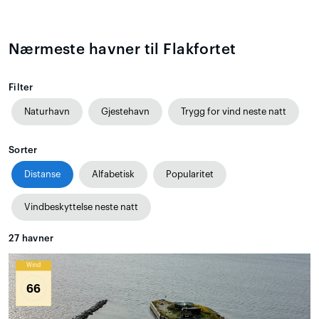
Nærmeste havner til Flakfortet
Filter
Naturhavn
Gjestehavn
Trygg for vind neste natt
Sorter
Distanse
Alfabetisk
Popularitet
Vindbeskyttelse neste natt
27
havner
Wind
66