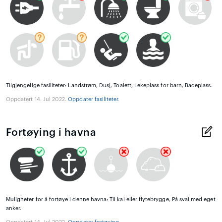
Tilgjengelige fasiliteter: Landstrøm, Dusj, Toalett, Lekeplass for barn, Badeplass.
Oppdatert 14. Jul 2022.
Oppdater fasiliteter
.
Fortøying i havna
Muligheter for å fortøye i denne havna: Til kai eller flytebrygge, På svai med eget
anker.