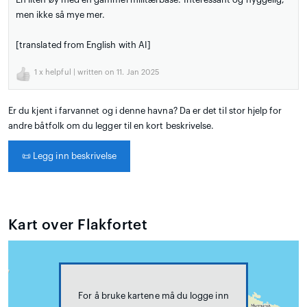
men ikke så mye mer.
[translated from English with AI]
1
x helpful | written on 11. Jan 2025
Er du kjent i farvannet og i denne havna? Da er det til stor hjelp for
andre båtfolk om du legger til en kort beskrivelse.
📜
Legg inn beskrivelse
Kart over Flakfortet
For å bruke kartene må du logge inn