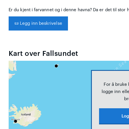
Er du kjent i farvannet og i denne havna? Da er det til stor 
📜
Legg inn beskrivelse
Kart over Fallsundet
For å bruke
logge inn elle
br
Log