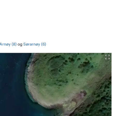
Arnøy (8)
og
Sørarnøy (6)