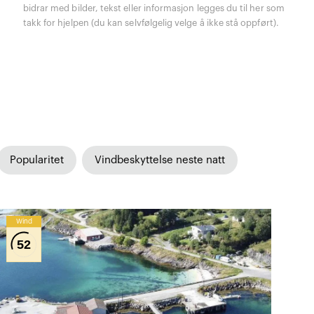
bidrar med bilder, tekst eller informasjon legges du til her som
takk for hjelpen (du kan selvfølgelig velge å ikke stå oppført).
Popularitet
Vindbeskyttelse neste natt
Wind
52