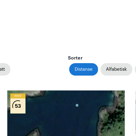
Sorter
att
Distanse
Alfabetisk
Wind
53