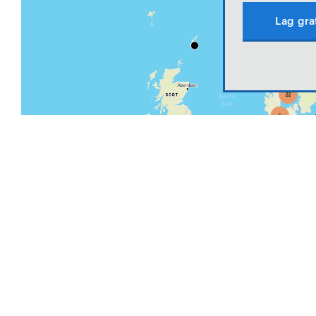
Lag gra