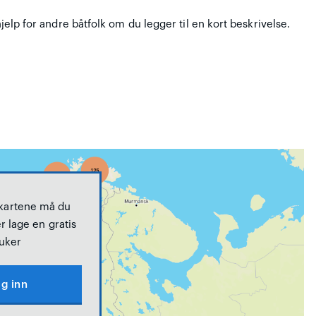
hjelp for andre båtfolk om du legger til en kort beskrivelse.
 kartene må du
r lage en gratis
uker
g inn