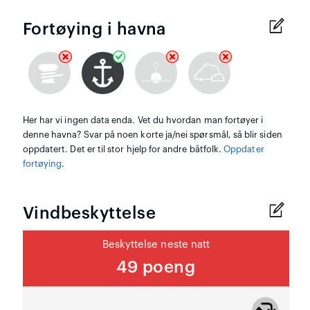
Fortøying i havna
Her har vi ingen data enda. Vet du hvordan man fortøyer i
denne havna? Svar på noen korte ja/nei spørsmål, så blir siden
oppdatert. Det er til stor hjelp for andre båtfolk.
Oppdater
fortøying
.
Vindbeskyttelse
Beskyttelse neste natt
49 poeng