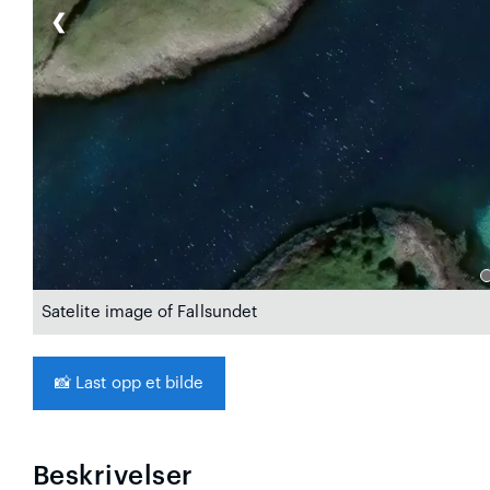
❮
Satelite image of Fallsundet
📸
Last opp et bilde
Beskrivelser