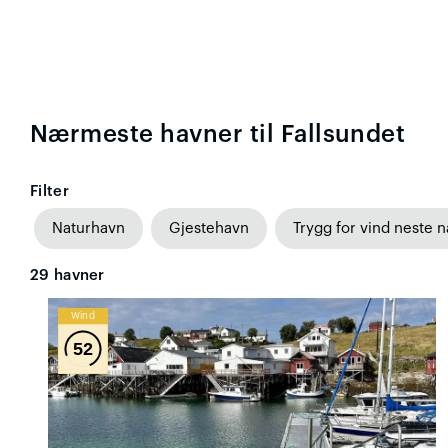
Nærmeste havner til Fallsundet
Filter
Naturhavn
Gjestehavn
Trygg for vind neste n
29
havner
Wind
52