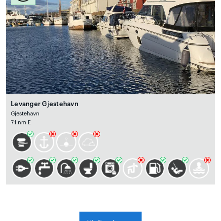
Levanger Gjestehavn
Gjestehavn
7.1 nm E