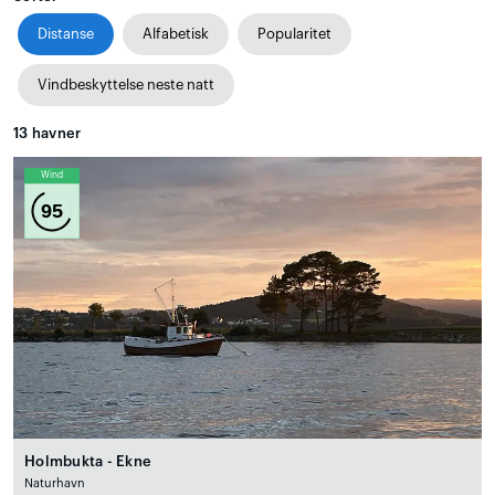
Distanse
Alfabetisk
Popularitet
Vindbeskyttelse neste natt
13
havner
Wind
95
Holmbukta - Ekne
Naturhavn