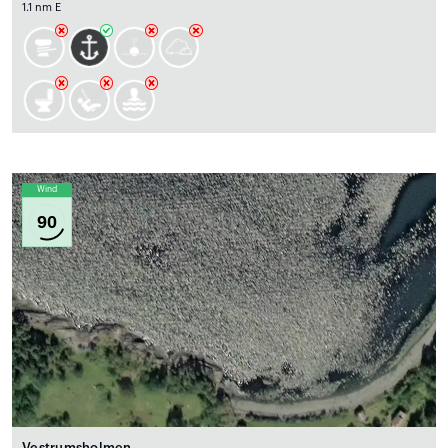
1.1 nm E
Wind
90
Vestrumsholmen