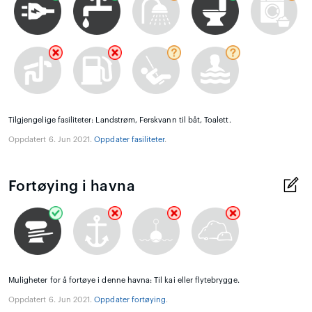
Tilgjengelige fasiliteter: Landstrøm, Ferskvann til båt, Toalett.
Oppdatert 6. Jun 2021.
Oppdater fasiliteter
.
Fortøying i havna
Muligheter for å fortøye i denne havna: Til kai eller flytebrygge.
Oppdatert 6. Jun 2021.
Oppdater fortøying
.