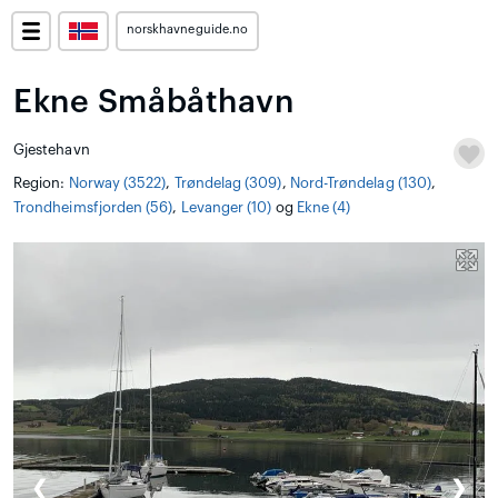
norskhavneguide.no
Ekne Småbåthavn
Gjestehavn
Region:
Norway (3522)
,
Trøndelag (309)
,
Nord-Trøndelag (130)
,
Trondheimsfjorden (56)
,
Levanger (10)
og
Ekne (4)
❮
❯