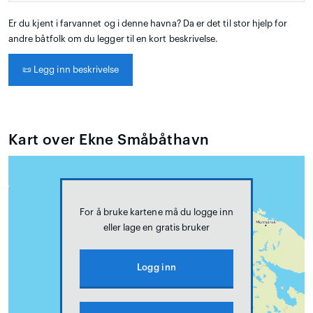
Er du kjent i farvannet og i denne havna? Da er det til stor hjelp for
andre båtfolk om du legger til en kort beskrivelse.
📜
Legg inn beskrivelse
Kart over Ekne Småbåthavn
For å bruke kartene må du logge inn
eller lage en gratis bruker
Logg inn