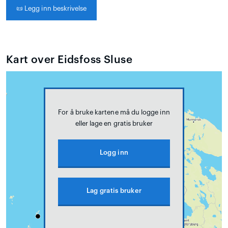
📜
Legg inn beskrivelse
Kart over Eidsfoss Sluse
For å bruke kartene må du logge inn
eller lage en gratis bruker
Logg inn
Lag gratis bruker