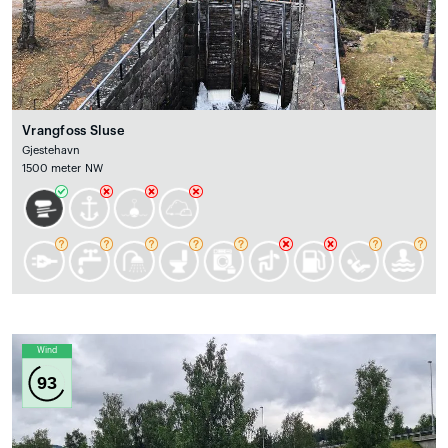
Vrangfoss Sluse
Gjestehavn
1500 meter NW
Wind
93