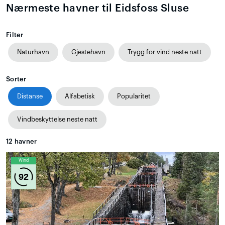
Nærmeste havner til Eidsfoss Sluse
Filter
Naturhavn
Gjestehavn
Trygg for vind neste natt
Sorter
Distanse
Alfabetisk
Popularitet
Vindbeskyttelse neste natt
12
havner
Wind
92