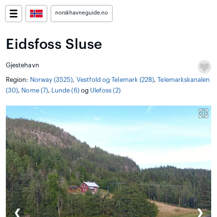
norskhavneguide.no
Eidsfoss Sluse
Gjestehavn
Region:
Norway (3525)
,
Vestfold og Telemark (228)
,
Telemarkskanalen
(30)
,
Nome (7)
,
Lunde (6)
og
Ulefoss (2)
❮
❯