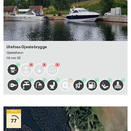
Ulefoss Gjestebrygge
Gjestehavn
1.6 nm SE
Wind
77