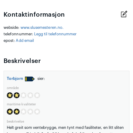
Kontaktinformasjon
webside:
www.slusemesteren.no.
telefonnummer:
Legg til telefonnummer
epost:
Add email
Beskrivelser
Torbjorn
sier:
område
maritime kvaliteter
beskrivelse
Helt greit som ventebrygge, men tynt med fasiliteter, en litt sliten