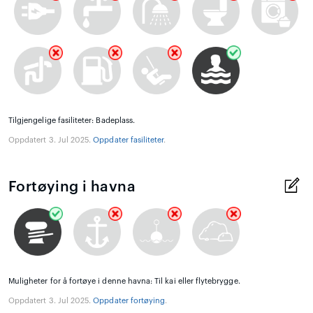
Tilgjengelige fasiliteter: Badeplass.
Oppdatert 3. Jul 2025.
Oppdater fasiliteter
.
Fortøying i havna
Muligheter for å fortøye i denne havna: Til kai eller flytebrygge.
Oppdatert 3. Jul 2025.
Oppdater fortøying
.