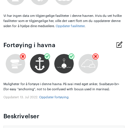
Vi har ingen data om tilgjengelige fasiliteter i denne havnen. Hvis du vet hvilke
fasiliteter som er tilgjengelige her, ville det vært flott om du oppdaterer denne
siden for å hjelpe dine medseilere.
Oppdater fasiliteter
.
Fortøying i havna
Muligheter for å fortøye i denne havna: På svai med eget anker, Svaibøye<br>
(for easy "anchoring", not to be confused with bouys used in marinas).
Oppdatert 13. Jul 2022.
Oppdater fortøying
.
Beskrivelser