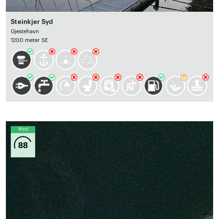
Steinkjer Syd
Gjestehavn
1200 meter SE
Wind
88