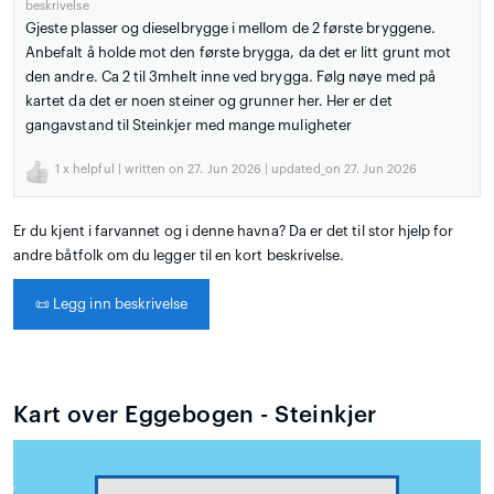
beskrivelse
Gjeste plasser og dieselbrygge i mellom de 2 første bryggene.
Anbefalt å holde mot den første brygga, da det er litt grunt mot
den andre. Ca 2 til 3mhelt inne ved brygga. Følg nøye med på
kartet da det er noen steiner og grunner her. Her er det
gangavstand til Steinkjer med mange muligheter
1
x helpful | written on 27. Jun 2026 | updated_on 27. Jun 2026
Er du kjent i farvannet og i denne havna? Da er det til stor hjelp for
andre båtfolk om du legger til en kort beskrivelse.
📜
Legg inn beskrivelse
Kart over Eggebogen - Steinkjer