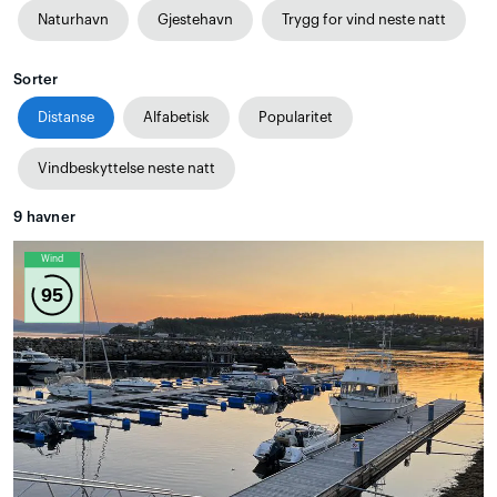
Naturhavn
Gjestehavn
Trygg for vind neste natt
Sorter
Distanse
Alfabetisk
Popularitet
Vindbeskyttelse neste natt
9
havner
Wind
95