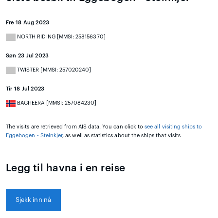
Fre 18 Aug 2023
NORTH RIDING [MMSI: 258156370]
Søn 23 Jul 2023
TWISTER [MMSI: 257020240]
Tir 18 Jul 2023
BAGHEERA [MMSI: 257084230]
The visits are retrieved from AIS data. You can click to
see all visiting ships to
Eggebogen - Steinkjer
, as well as statistics about the ships that visits
Legg til havna i en reise
Sjekk inn nå