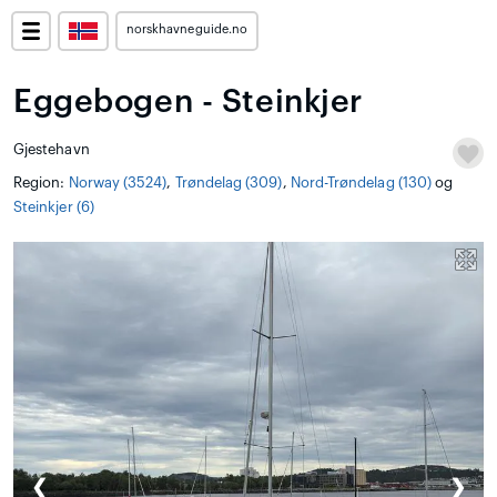
norskhavneguide.no
Eggebogen - Steinkjer
Gjestehavn
Region:
Norway (3524)
,
Trøndelag (309)
,
Nord-Trøndelag (130)
og
Steinkjer (6)
❮
❯