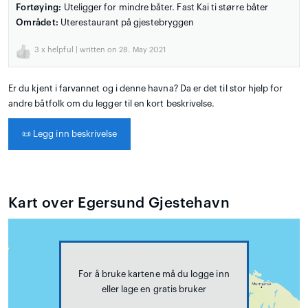
Fortøying:
Uteligger for mindre båter. Fast Kai ti større båter
Området:
Uterestaurant på gjestebryggen
3
x helpful | written on 28. May 2021
Er du kjent i farvannet og i denne havna? Da er det til stor hjelp for
andre båtfolk om du legger til en kort beskrivelse.
📜
Legg inn beskrivelse
Kart over Egersund Gjestehavn
For å bruke kartene må du logge inn
eller lage en gratis bruker