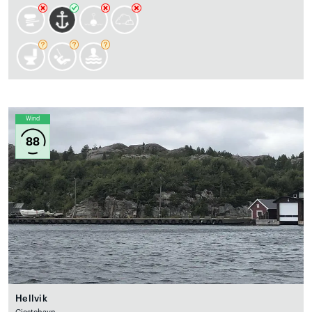
Wind
88
Hellvik