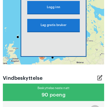
Logg inn
Lag gratis bruker
Vindbeskyttelse
Beskyttelse neste natt
90 poeng