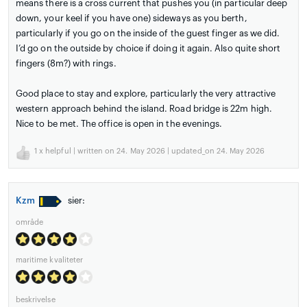
means there is a cross current that pushes you (in particular deep
down, your keel if you have one) sideways as you berth,
particularly if you go on the inside of the guest finger as we did.
I’d go on the outside by choice if doing it again. Also quite short
fingers (8m?) with rings.
Good place to stay and explore, particularly the very attractive
western approach behind the island. Road bridge is 22m high.
Nice to be met. The office is open in the evenings.
1
x helpful | written on 24. May 2026 | updated_on 24. May 2026
Kzm
sier:
område
maritime kvaliteter
beskrivelse