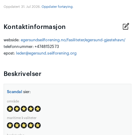
Oppdatert 31. Jul 2026.
Oppdater fortøying
.
Kontaktinformasjon
webside:
egersundseilforening.no/fasiliteter/egersund-gjestehavn/
telefonnummer: +4748152573
epost:
leder@egersund.seilforening.org
Beskrivelser
Scandal
sier:
område
maritime kvaliteter