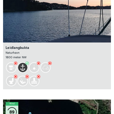
Leidlangbukta
Naturhavn
1800 meter NW
Wind
89