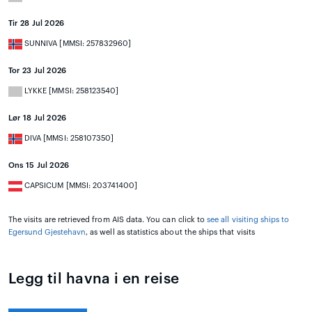
Tir 28 Jul 2026
SUNNIVA [MMSI: 257832960]
Tor 23 Jul 2026
LYKKE [MMSI: 258123540]
Lør 18 Jul 2026
DIVA [MMSI: 258107350]
Ons 15 Jul 2026
CAPSICUM [MMSI: 203741400]
The visits are retrieved from AIS data. You can click to
see all visiting ships to
Egersund Gjestehavn
, as well as statistics about the ships that visits
Legg til havna i en reise