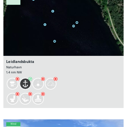
Leidlandsbukta
Naturhavn
1.4 nm NW
Wind