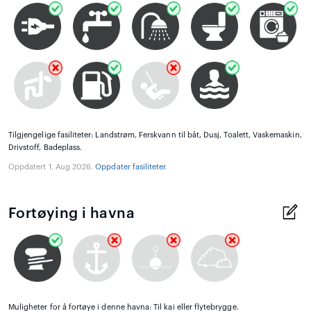
Tilgjengelige fasiliteter: Landstrøm, Ferskvann til båt, Dusj, Toalett, Vaskemaskin,
Drivstoff, Badeplass.
Oppdatert 1. Aug 2026.
Oppdater fasiliteter
.
Fortøying i havna
Muligheter for å fortøye i denne havna: Til kai eller flytebrygge.