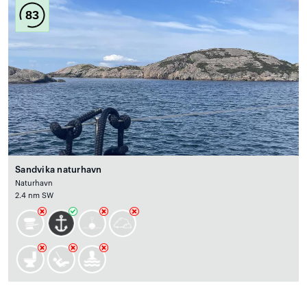
83
Sandvika naturhavn
Naturhavn
2.4 nm SW