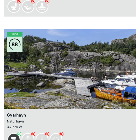
Wind
88
Gyarhavn
Naturhavn
3.7 nm W