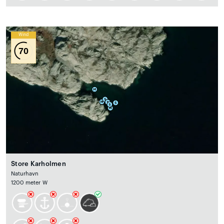
Wind
70
Store Karholmen
Naturhavn
1200 meter W