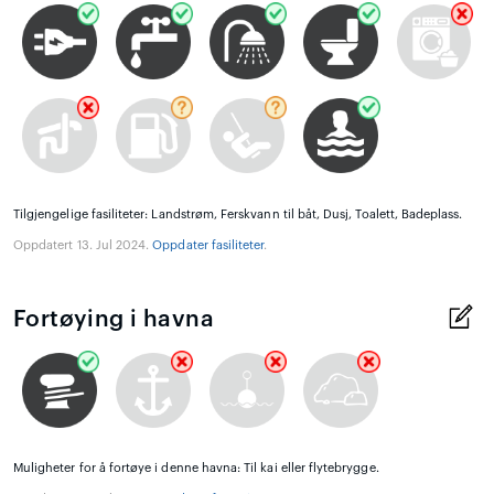
Tilgjengelige fasiliteter: Landstrøm, Ferskvann til båt, Dusj, Toalett, Badeplass.
Oppdatert 13. Jul 2024.
Oppdater fasiliteter
.
Fortøying i havna
Muligheter for å fortøye i denne havna: Til kai eller flytebrygge.