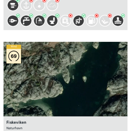
Wind
69
Fiskeviken
Naturhavn