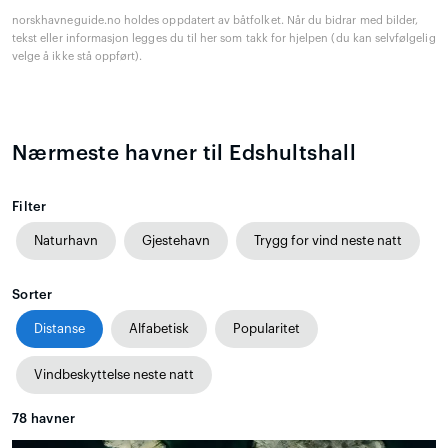
norskhavneguide.no holdes oppdatert av båtfolket. Når du bidrar med bilder,
tekst eller informasjon legges du til her som takk for hjelpen (du kan selvfølgelig
velge å ikke stå oppført).
Nærmeste havner til Edshultshall
Filter
Naturhavn
Gjestehavn
Trygg for vind neste natt
Sorter
Distanse
Alfabetisk
Popularitet
Vindbeskyttelse neste natt
78
havner