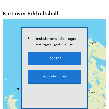
Kart over Edshultshall
For å bruke kartene må du logge inn
eller lage en gratis bruker
Logg inn
Lag gratis bruker