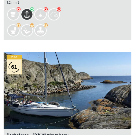
1.2 nm S
Wind
61