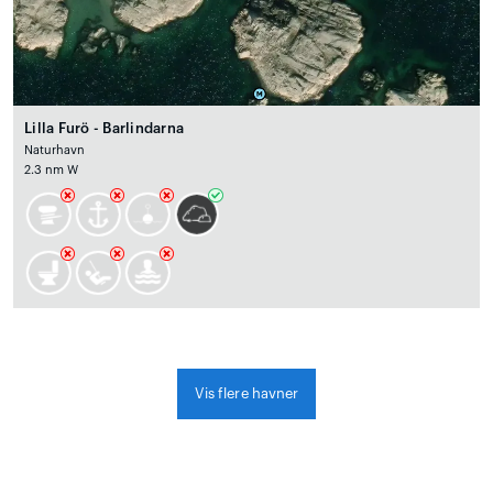
Lilla Furö - Barlindarna
Naturhavn
2.3 nm W
Vis flere havner