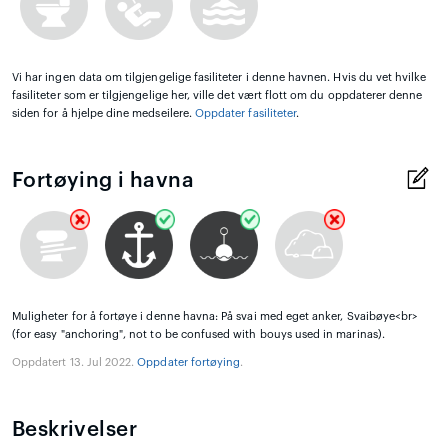
Vi har ingen data om tilgjengelige fasiliteter i denne havnen. Hvis du vet hvilke
fasiliteter som er tilgjengelige her, ville det vært flott om du oppdaterer denne
siden for å hjelpe dine medseilere.
Oppdater fasiliteter
.
Fortøying i havna
Muligheter for å fortøye i denne havna: På svai med eget anker, Svaibøye<br>
(for easy "anchoring", not to be confused with bouys used in marinas).
Oppdatert 13. Jul 2022.
Oppdater fortøying
.
Beskrivelser