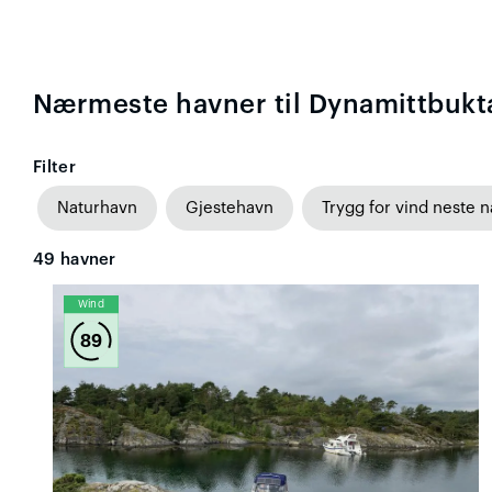
Nærmeste havner til Dynamittbukt
Filter
Naturhavn
Gjestehavn
Trygg for vind neste n
49
havner
Wind
89