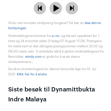
Vil du vite hvordan vindpoeng fungerer? Da bør du
lese denne
forklaringen
.
Vindmeldingene kommer fra
yr.no
, og ble sist oppdatert for 1
time og 34 minutter siden (Fredag 07 August 17:29). Poengene
for neste natt er den dårligste poengsummen mellom 22:00 og
08:00 neste natt. Vi anbefaler alltid å sjekke vindmeldingene fra
flere kilder.
windy.com
er gode for å se de større
vindsystemene..
De sikre vindretningene for denne havna ble lagt inn 13. Jul
2021.
Klikk her for å endre
.
Siste besøk til Dynamittbukta
Indre Maløya