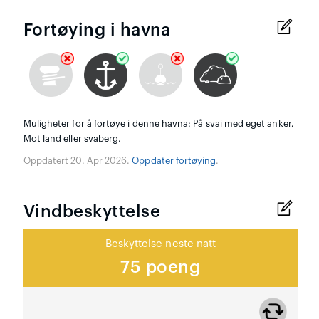
Fortøying i havna
Muligheter for å fortøye i denne havna: På svai med eget anker,
Mot land eller svaberg.
Oppdatert 20. Apr 2026.
Oppdater fortøying
.
Vindbeskyttelse
Beskyttelse neste natt
75 poeng