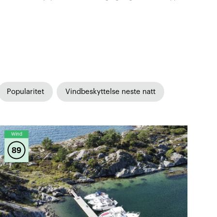
Popularitet
Vindbeskyttelse neste natt
Wind
89