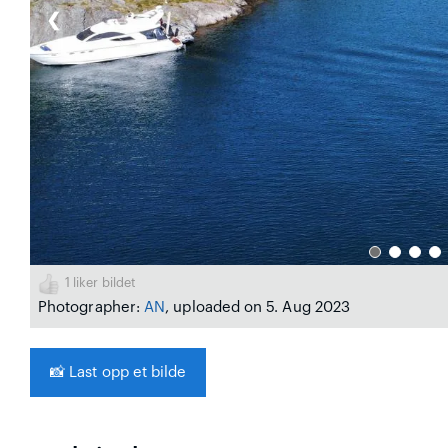
❮
1
liker bildet
Photographer:
AN
, uploaded on 5. Aug 2023
📸
Last opp et bilde