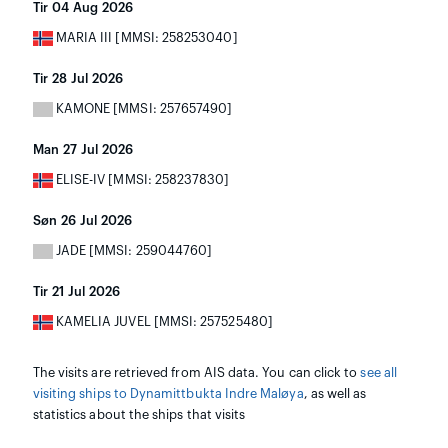
Tir 04 Aug 2026
MARIA III [MMSI: 258253040]
Tir 28 Jul 2026
KAMONE [MMSI: 257657490]
Man 27 Jul 2026
ELISE-IV [MMSI: 258237830]
Søn 26 Jul 2026
JADE [MMSI: 259044760]
Tir 21 Jul 2026
KAMELIA JUVEL [MMSI: 257525480]
The visits are retrieved from AIS data. You can click to
see all
visiting ships to Dynamittbukta Indre Maløya
, as well as
statistics about the ships that visits