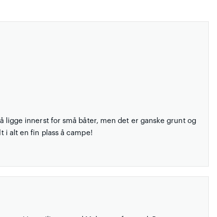
g å ligge innerst for små båter, men det er ganske grunt og
t i alt en fin plass å campe!