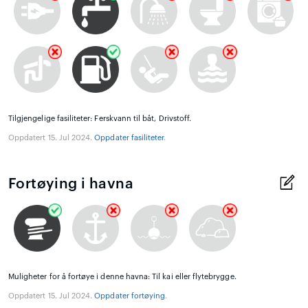
Tilgjengelige fasiliteter: Ferskvann til båt, Drivstoff.
Oppdatert 15. Jul 2024.
Oppdater fasiliteter
.
Fortøying i havna
Muligheter for å fortøye i denne havna: Til kai eller flytebrygge.
Oppdatert 15. Jul 2024.
Oppdater fortøying
.