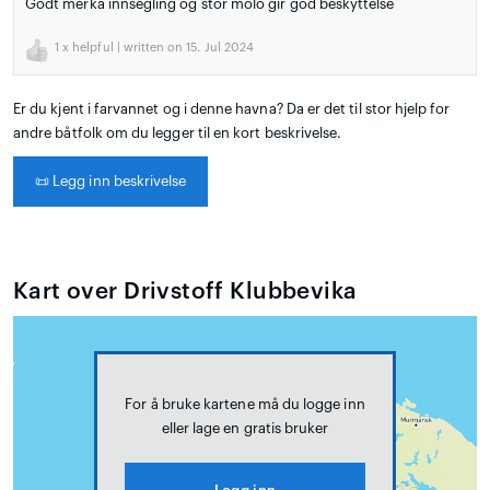
Godt merka innsegling og stor molo gir god beskyttelse
1
x helpful | written on 15. Jul 2024
Er du kjent i farvannet og i denne havna? Da er det til stor hjelp for
andre båtfolk om du legger til en kort beskrivelse.
📜
Legg inn beskrivelse
Kart over Drivstoff Klubbevika
For å bruke kartene må du logge inn
eller lage en gratis bruker