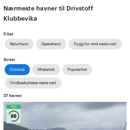
Nærmeste havner til Drivstoff
Klubbevika
Filter
Naturhavn
Gjestehavn
Trygg for vind neste natt
Sorter
Distanse
Alfabetisk
Popularitet
Vindbeskyttelse neste natt
37
havner
Wind
86