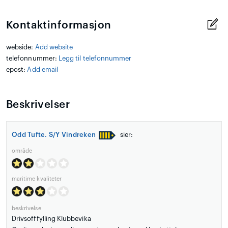
Kontaktinformasjon
webside:
Add website
telefonnummer:
Legg til telefonnummer
epost:
Add email
Beskrivelser
Odd Tufte. S/Y Vindreken
sier:
område
maritime kvaliteter
beskrivelse
Drivsofffylling Klubbevika