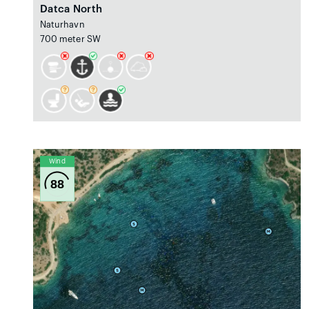
Datca North
Naturhavn
700 meter SW
Wind
88