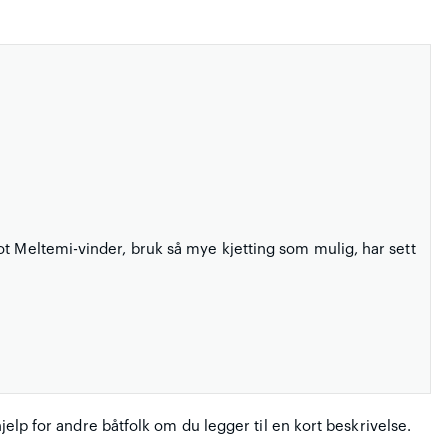
ot Meltemi-vinder, bruk så mye kjetting som mulig, har sett
hjelp for andre båtfolk om du legger til en kort beskrivelse.