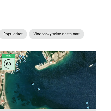
Popularitet
Vindbeskyttelse neste natt
Wind
88