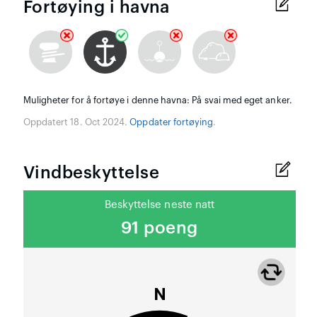
Fortøying i havna
Muligheter for å fortøye i denne havna: På svai med eget anker.
Oppdatert 18. Oct 2024.
Oppdater fortøying
.
Vindbeskyttelse
Beskyttelse neste natt
91 poeng
N