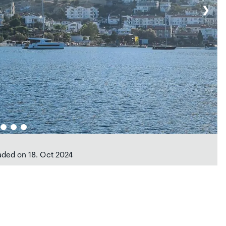
❯
aded on 18. Oct 2024