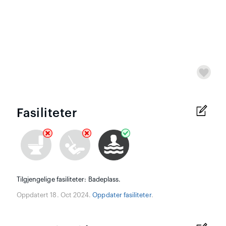
Fasiliteter
Tilgjengelige fasiliteter: Badeplass.
Oppdatert 18. Oct 2024.
Oppdater fasiliteter
.