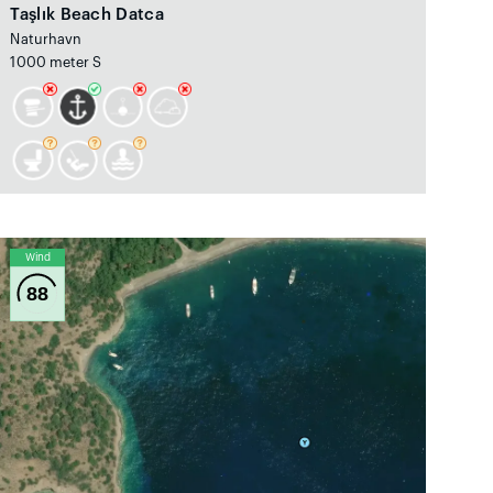
Taşlık Beach Datca
Naturhavn
1000 meter S
Wind
88