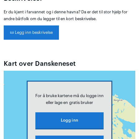
Er du kjent i farvannet og i denne havna? Da er det til stor hjelp for
andre båtfolk om du legger til en kort beskrivelse.
📜
Legg inn beskrivelse
Kart over Danskeneset
For å bruke kartene må du logge inn
eller lage en gratis bruker
Logg inn