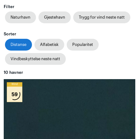
Filter
Naturhavn
Gjestehavn
Trygg for vind neste natt
Sorter
Distanse
Alfabetisk
Popularitet
Vindbeskyttelse neste natt
10
havner
Wind
59