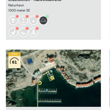
Naturhavn
1300 meter SE
Wind
61