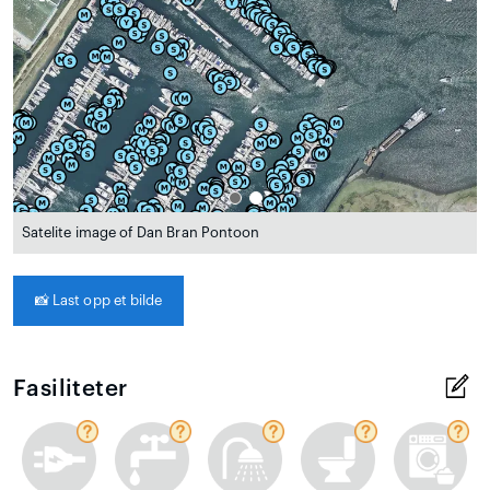
Satelite image of Dan Bran Pontoon
📸
Last opp et bilde
Fasiliteter