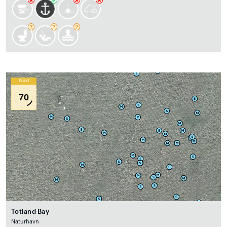
Wind
70
Totland Bay
Naturhavn