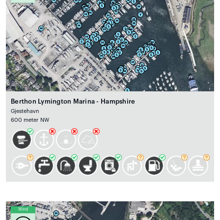
Berthon Lymington Marina - Hampshire
Gjestehavn
600 meter NW
Wind