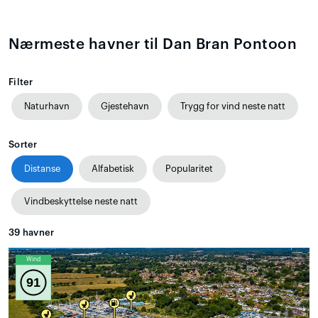
Nærmeste havner til Dan Bran Pontoon
Filter
Naturhavn
Gjestehavn
Trygg for vind neste natt
Sorter
Distanse
Alfabetisk
Popularitet
Vindbeskyttelse neste natt
39
havner
Wind
91