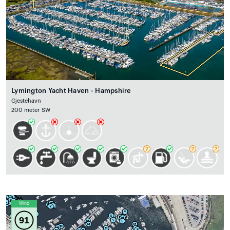
Lymington Yacht Haven - Hampshire
Gjestehavn
200 meter SW
Wind
91