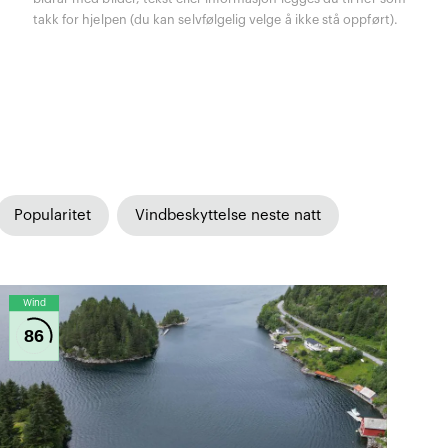
takk for hjelpen (du kan selvfølgelig velge å ikke stå oppført).
Popularitet
Vindbeskyttelse neste natt
Wind
86