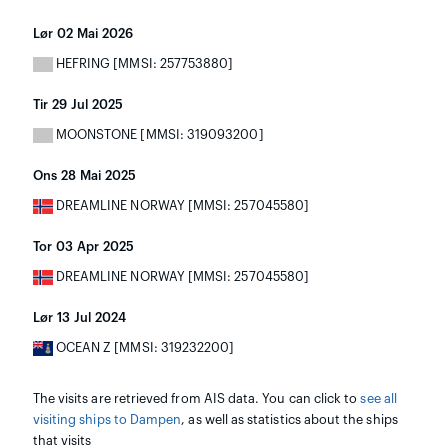
Lør 02 Mai 2026
HEFRING [MMSI: 257753880]
Tir 29 Jul 2025
MOONSTONE [MMSI: 319093200]
Ons 28 Mai 2025
DREAMLINE NORWAY [MMSI: 257045580]
Tor 03 Apr 2025
DREAMLINE NORWAY [MMSI: 257045580]
Lør 13 Jul 2024
OCEAN Z [MMSI: 319232200]
The visits are retrieved from AIS data. You can click to
see all
visiting ships to Dampen
, as well as statistics about the ships
that visits