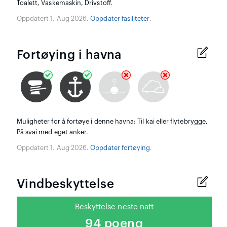
Toalett, Vaskemaskin, Drivstoff.
Oppdatert 1. Aug 2026.
Oppdater fasiliteter
.
Fortøying i havna
Muligheter for å fortøye i denne havna: Til kai eller flytebrygge,
På svai med eget anker.
Oppdatert 1. Aug 2026.
Oppdater fortøying
.
Vindbeskyttelse
Beskyttelse neste natt
94 poeng