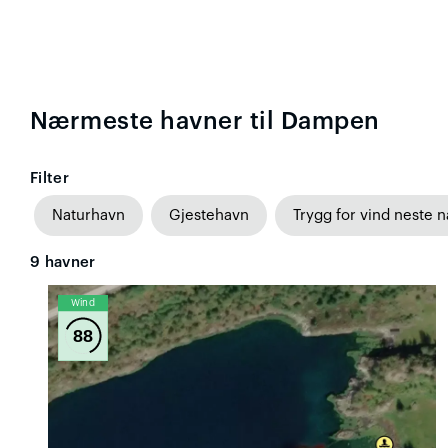
Nærmeste havner til Dampen
Filter
Naturhavn
Gjestehavn
Trygg for vind neste n
9
havner
Wind
88