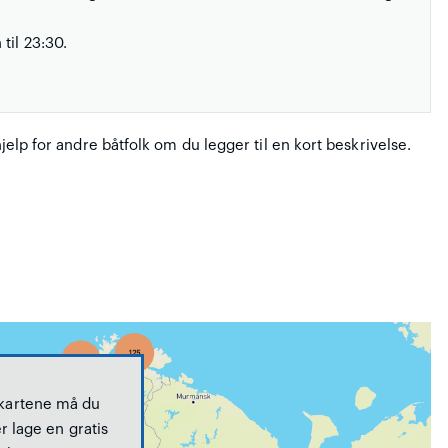
til 23:30.
hjelp for andre båtfolk om du legger til en kort beskrivelse.
 kartene må du
r lage en gratis