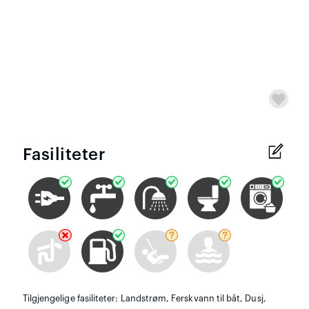
Fasiliteter
Tilgjengelige fasiliteter: Landstrøm, Ferskvann til båt, Dusj,