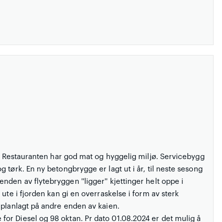
t. Restauranten har god mat og hyggelig miljø. Servicebygg
 tørk. En ny betongbrygge er lagt ut i år, til neste sesong
en av flytebryggen ''ligger'' kjettinger helt oppe i
ute i fjorden kan gi en overraskelse i form av sterk
 planlagt på andre enden av kaien.
or Diesel og 98 oktan. Pr dato 01.08.2024 er det mulig å