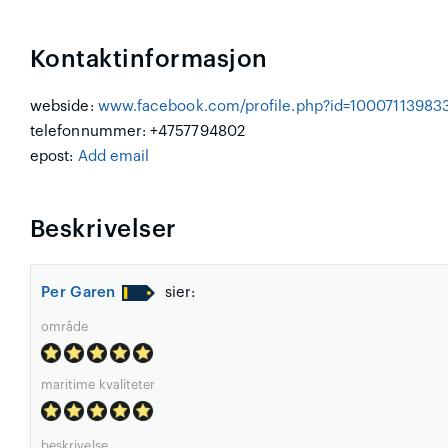
Kontaktinformasjon
webside:
www.facebook.com/profile.php?id=10007113983
telefonnummer: +4757794802
epost:
Add email
Beskrivelser
Per Garen
sier:
område
maritime kvaliteter
beskrivelse