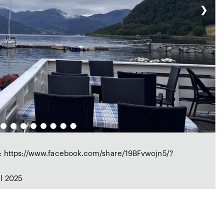
❯
ook: https://www.facebook.com/share/19BFvwojn5/?
ul 2025