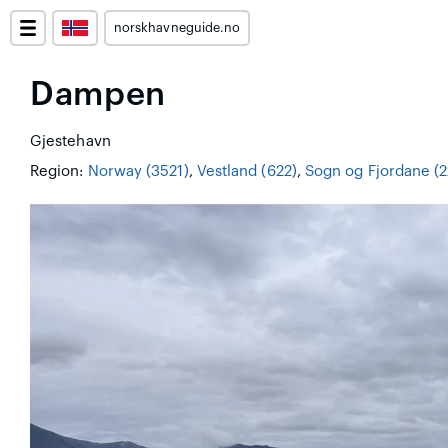
norskhavneguide.no
Dampen
Gjestehavn
Region:
Norway (3521)
,
Vestland (622)
,
Sogn og Fjordane (2