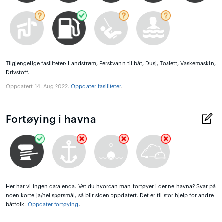
Tilgjengelige fasiliteter: Landstrøm, Ferskvann til båt, Dusj, Toalett, Vaskemaskin,
Drivstoff.
Oppdatert 14. Aug 2022.
Oppdater fasiliteter
.
Fortøying i havna
Her har vi ingen data enda. Vet du hvordan man fortøyer i denne havna? Svar på
noen korte ja/nei spørsmål, så blir siden oppdatert. Det er til stor hjelp for andre
båtfolk.
Oppdater fortøying
.