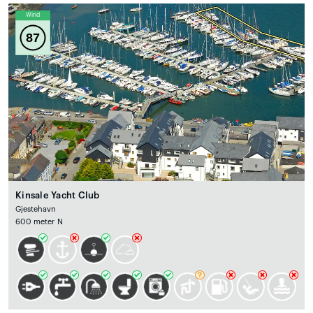
Wind
87
Kinsale Yacht Club
Gjestehavn
600 meter N