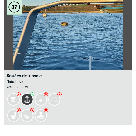
87
Bouées de kinsale
Naturhavn
400 meter W