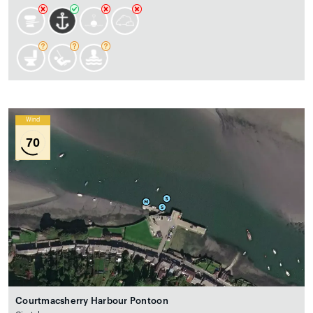
Wind
70
Courtmacsherry Harbour Pontoon