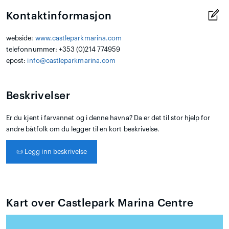
Kontaktinformasjon
webside:
www.castleparkmarina.com
telefonnummer: +353 (0)214 774959
epost:
info@castleparkmarina.com
Beskrivelser
Er du kjent i farvannet og i denne havna? Da er det til stor hjelp for
andre båtfolk om du legger til en kort beskrivelse.
📜
Legg inn beskrivelse
Kart over Castlepark Marina Centre