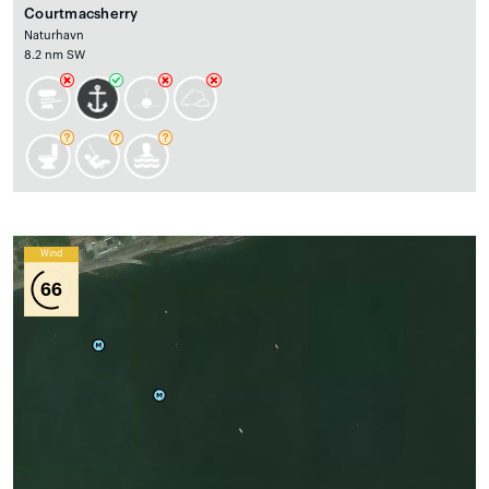
Courtmacsherry
Naturhavn
8.2 nm SW
Wind
66