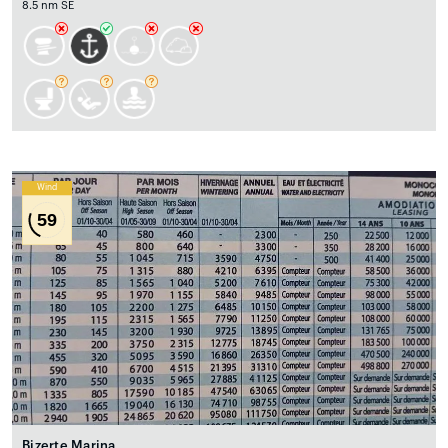
8.5 nm SE
Wind
59
Bizerte Marina