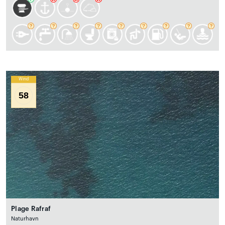
Wind
58
Plage Rafraf
Naturhavn