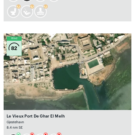
Wind
82
Le Vieux Port De Ghar El Melh
Gjestehavn
8.4 nm SE