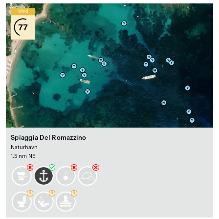
Wind
77
Spiaggia Del Romazzino
Naturhavn
1.5 nm NE