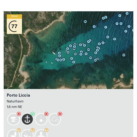
Wind
77
Porto Liccia
Naturhavn
1.6 nm NE