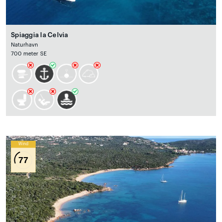
Spiaggia la Celvia
Naturhavn
700 meter SE
Wind
77