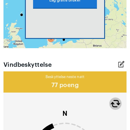
Lag gratis bruker
Vindbeskyttelse
Beskyttelse neste natt
77 poeng
N