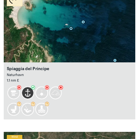
Spiaggia del Principe
Naturhavn
1.1 nm E
Wind