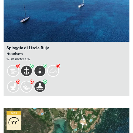
Spiaggia di Liscia Ruja
Naturhavn
1700 meter SW
Wind
77