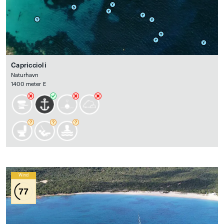
Capriccioli
Naturhavn
1400 meter E
Wind
77