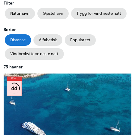
Filter
Naturhavn
Gjestehavn
Trygg for vind neste natt
Sorter
Distanse
Alfabetisk
Popularitet
Vindbeskyttelse neste natt
75
havner
Wind
44