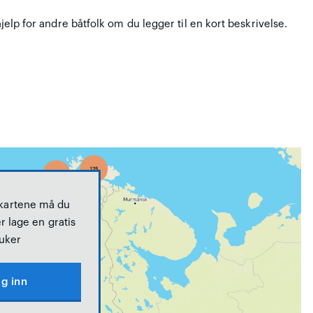
hjelp for andre båtfolk om du legger til en kort beskrivelse.
 kartene må du
r lage en gratis
uker
g inn