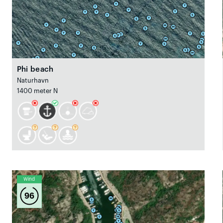
Phi beach
Naturhavn
1400 meter N
Wind
96