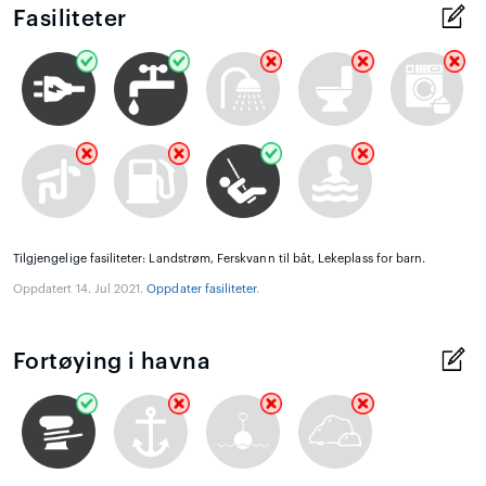
Fasiliteter
Tilgjengelige fasiliteter: Landstrøm, Ferskvann til båt, Lekeplass for barn.
Oppdatert 14. Jul 2021.
Oppdater fasiliteter
.
Fortøying i havna