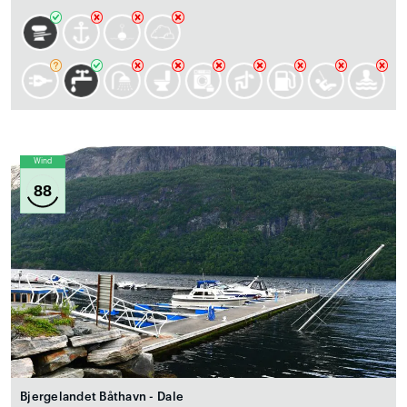
Wind
88
Bjergelandet Båthavn - Dale