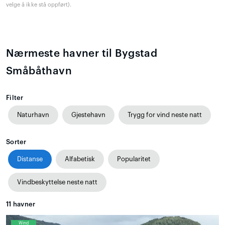
velge å ikke stå oppført).
Nærmeste havner til Bygstad
Småbåthavn
Filter
Naturhavn
Gjestehavn
Trygg for vind neste natt
Sorter
Distanse
Alfabetisk
Popularitet
Vindbeskyttelse neste natt
11
havner
Wind