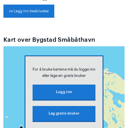
📜
Legg inn beskrivelse
Kart over Bygstad Småbåthavn
For å bruke kartene må du logge inn
eller lage en gratis bruker
Logg inn
Lag gratis bruker