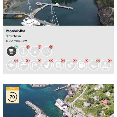
Vassdalvika
Gjestehavn
1300 meter SW
Wind
70