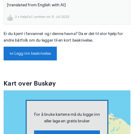
[translated from English with AI]
2
x helpful | written on 11. Jul 2023
Er du kjent i farvannet og i denne havna? Da er det til stor hjelp for
andre båtfolk om du legger til en kort beskrivelse.
📜
Legg inn beskrivelse
Kart over Buskøy
For å bruke kartene må du logge inn
eller lage en gratis bruker