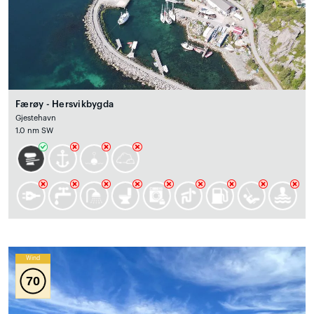
Færøy - Hersvikbygda
Gjestehavn
1.0 nm SW
Wind
70