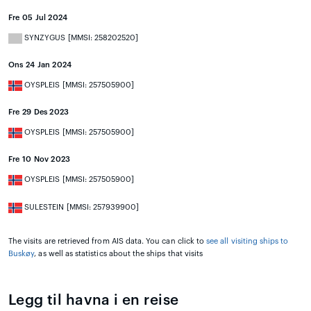
Fre 05 Jul 2024
SYNZYGUS [MMSI: 258202520]
Ons 24 Jan 2024
OYSPLEIS [MMSI: 257505900]
Fre 29 Des 2023
OYSPLEIS [MMSI: 257505900]
Fre 10 Nov 2023
OYSPLEIS [MMSI: 257505900]
SULESTEIN [MMSI: 257939900]
The visits are retrieved from AIS data. You can click to
see all visiting ships to
Buskøy
, as well as statistics about the ships that visits
Legg til havna i en reise