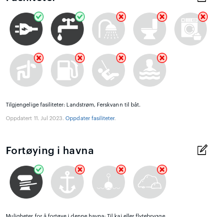
Tilgjengelige fasiliteter: Landstrøm, Ferskvann til båt.
Oppdatert 11. Jul 2023.
Oppdater fasiliteter
.
Fortøying i havna
Muligheter for å fortøye i denne havna: Til kai eller flytebrygge.