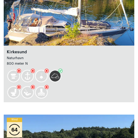
Kirkesund
Naturhavn
800 meter N
Wind
64