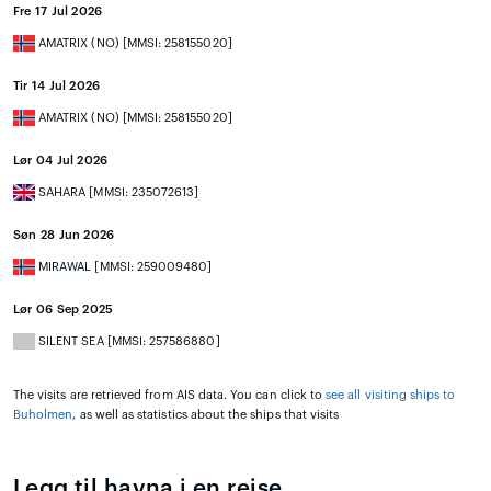
Fre 17 Jul 2026
AMATRIX (NO) [MMSI: 258155020]
Tir 14 Jul 2026
AMATRIX (NO) [MMSI: 258155020]
Lør 04 Jul 2026
SAHARA [MMSI: 235072613]
Søn 28 Jun 2026
MIRAWAL [MMSI: 259009480]
Lør 06 Sep 2025
SILENT SEA [MMSI: 257586880]
The visits are retrieved from AIS data. You can click to
see all visiting ships to
Buholmen
, as well as statistics about the ships that visits
Legg til havna i en reise