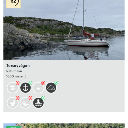
62
Torsøyvågen
Naturhavn
1600 meter E