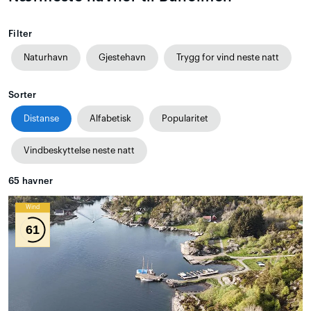
Filter
Naturhavn
Gjestehavn
Trygg for vind neste natt
Sorter
Distanse
Alfabetisk
Popularitet
Vindbeskyttelse neste natt
65
havner
Wind
61