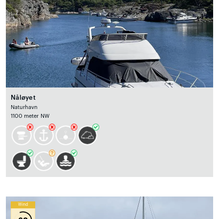
Nåløyet
Naturhavn
1100 meter NW
Wind