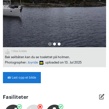
1
liker bildet
Bak seilbåten kan du se toalettet på holmen.
Photographer:
Joyride
, uploaded on 13. Jul 2025
📸
Last opp et bilde
Fasiliteter