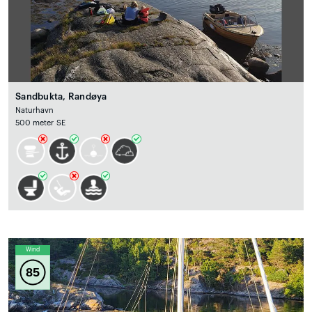
Sandbukta, Randøya
Naturhavn
500 meter SE
Wind
85