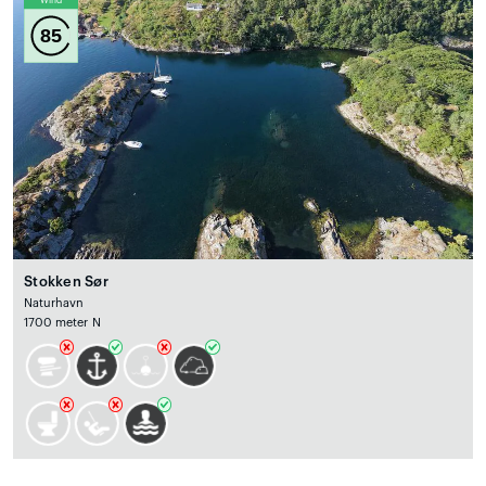
Wind
85
Stokken Sør
Naturhavn
1700 meter N