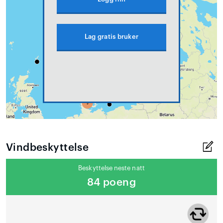
Lag gratis bruker
Vindbeskyttelse
Beskyttelse neste natt
84 poeng