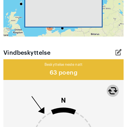
Vindbeskyttelse
Beskyttelse neste natt
63 poeng
N