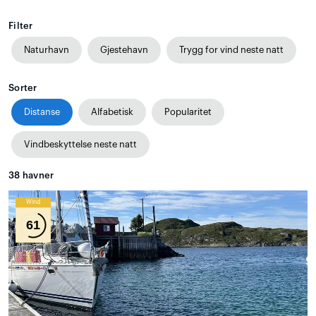
Filter
Naturhavn
Gjestehavn
Trygg for vind neste natt
Sorter
Distanse
Alfabetisk
Popularitet
Vindbeskyttelse neste natt
38
havner
Wind
61