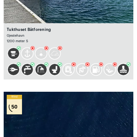
Tukthuset Båtforening
Gjestehavn
1200 meter S
Wind
50