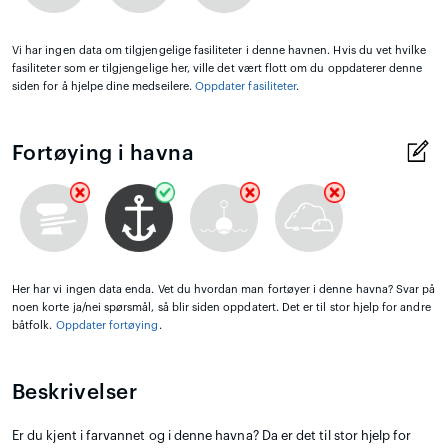
Vi har ingen data om tilgjengelige fasiliteter i denne havnen. Hvis du vet hvilke
fasiliteter som er tilgjengelige her, ville det vært flott om du oppdaterer denne
siden for å hjelpe dine medseilere.
Oppdater fasiliteter
.
Fortøying i havna
Her har vi ingen data enda. Vet du hvordan man fortøyer i denne havna? Svar på
noen korte ja/nei spørsmål, så blir siden oppdatert. Det er til stor hjelp for andre
båtfolk.
Oppdater fortøying
.
Beskrivelser
Er du kjent i farvannet og i denne havna? Da er det til stor hjelp for