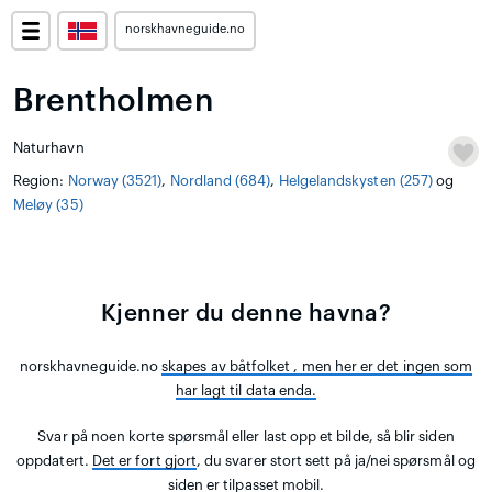
norskhavneguide.no
Brentholmen
Naturhavn
Region:
Norway (3521)
,
Nordland (684)
,
Helgelandskysten (257)
og
Meløy (35)
Kjenner du denne havna?
norskhavneguide.no
skapes av båtfolket
, men her er det ingen som
har lagt til data enda.
Svar på noen korte spørsmål eller last opp et bilde, så blir siden
oppdatert.
Det er fort gjort
, du svarer stort sett på ja/nei spørsmål og
siden er tilpasset mobil.