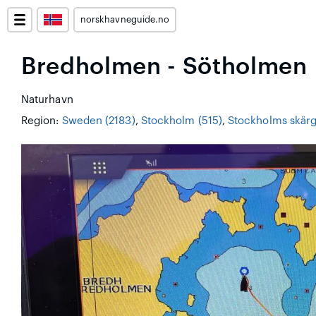
norskhavneguide.no
Bredholmen - Sötholmen
Naturhavn
Region:
Sweden (2183)
,
Stockholm (515)
,
Stockholms skärg