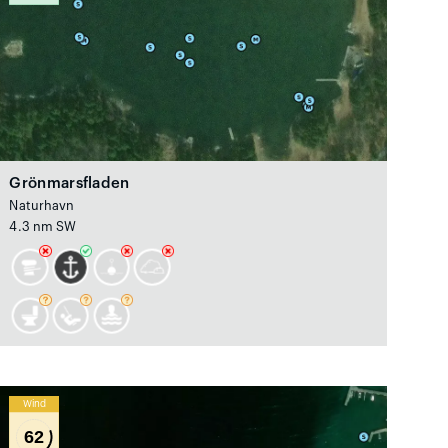
Grönmarsfladen
Naturhavn
4.3 nm SW
Wind
62