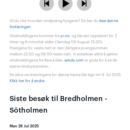
Vil du vite hvordan vindpoeng fungerer? Da bør du
lese denne
forklaringen
.
Vindmeldingene kommer fra
yr.no
, og ble sist oppdatert for 2
timer og 6 minutter siden (Søndag 09 August 13:30).
Poengene for neste natt er den dårligste poengsummen
mellom 22:00 og 08:00 neste natt. Vi anbefaler alltid å sjekke
vindmeldingene fra flere kilder.
windy.com
er gode for å se de
større vindsystemene..
De sikre vindretningene for denne havna ble lagt inn 9. Jul 2025.
Klikk her for å endre
.
Siste besøk til Bredholmen -
Sötholmen
Man 28 Jul 2025