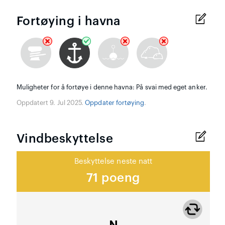
Fortøying i havna
Muligheter for å fortøye i denne havna: På svai med eget anker.
Oppdatert 9. Jul 2025.
Oppdater fortøying
.
Vindbeskyttelse
Beskyttelse neste natt
71 poeng
N