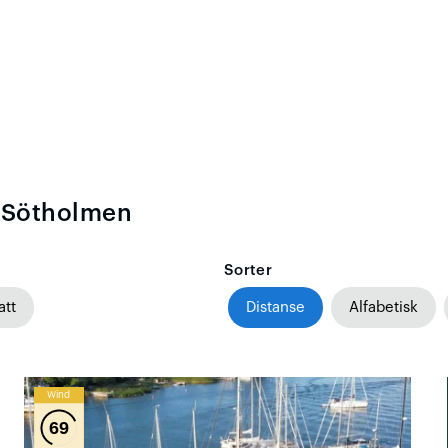
- Sötholmen
Sorter
att
Distanse
Alfabetisk
Wind
69