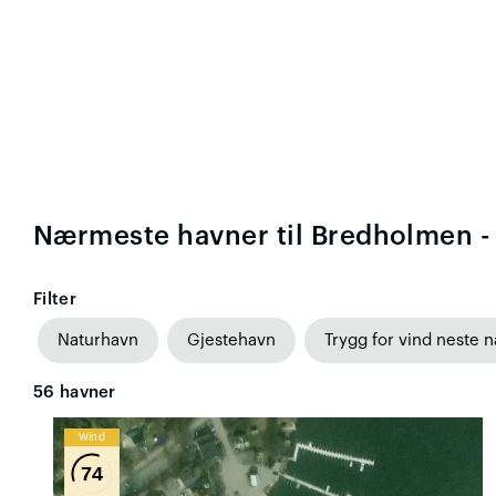
Nærmeste havner til Bredholmen 
Filter
Naturhavn
Gjestehavn
Trygg for vind neste n
56
havner
Wind
74