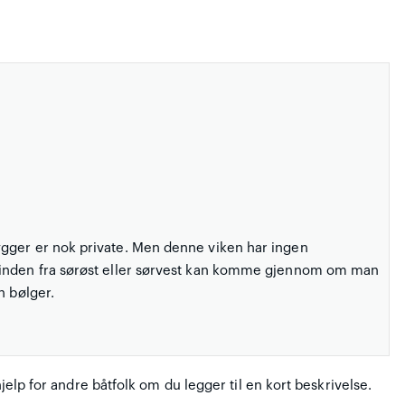
ygger er nok private. Men denne viken har ingen
Vinden fra sørøst eller sørvest kan komme gjennom om man
n bølger.
hjelp for andre båtfolk om du legger til en kort beskrivelse.