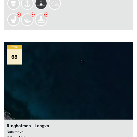
Wind
68
Ringholmen - Longva
Naturhavn