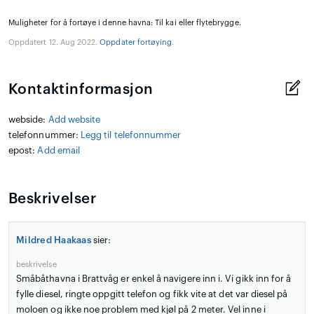
Muligheter for å fortøye i denne havna: Til kai eller flytebrygge.
Oppdatert 12. Aug 2022.
Oppdater fortøying
.
Kontaktinformasjon
webside:
Add website
telefonnummer:
Legg til telefonnummer
epost:
Add email
Beskrivelser
Mildred Haakaas
sier:
beskrivelse
Småbåthavna i Brattvåg er enkel å navigere inn i. Vi gikk inn for å
fylle diesel, ringte oppgitt telefon og fikk vite at det var diesel på
moloen og ikke noe problem med kjøl på 2 meter. Vel inne i