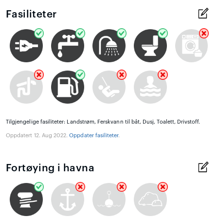
Fasiliteter
Tilgjengelige fasiliteter: Landstrøm, Ferskvann til båt, Dusj, Toalett, Drivstoff.
Oppdatert 12. Aug 2022.
Oppdater fasiliteter
.
Fortøying i havna