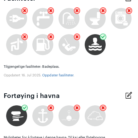
Tilgjengelige fasiliteter: Badeplass.
Oppdatert 16. Jul 2025.
Oppdater fasiliteter
.
Fortøying i havna
Muligheter for å fortøye i denne havna: Til kai eller flytebrygge.