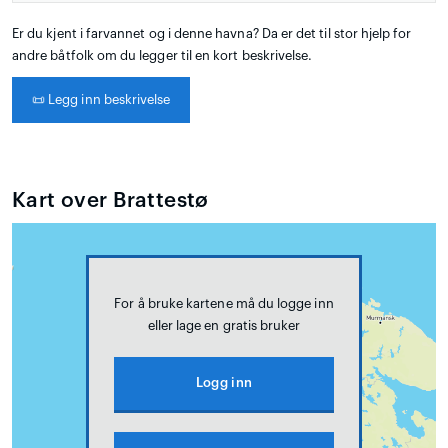
Er du kjent i farvannet og i denne havna? Da er det til stor hjelp for
andre båtfolk om du legger til en kort beskrivelse.
📜
Legg inn beskrivelse
Kart over Brattestø
For å bruke kartene må du logge inn
eller lage en gratis bruker
Logg inn