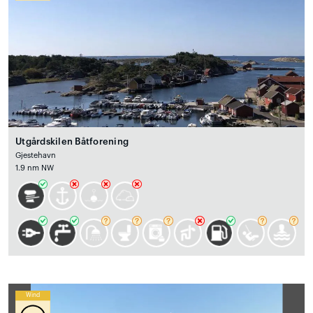
Utgårdskilen Båtforening
Gjestehavn
1.9 nm NW
Wind