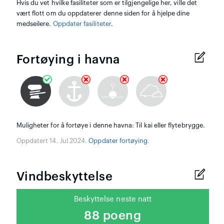
Hvis du vet hvilke fasiliteter som er tilgjengelige her, ville det
vært flott om du oppdaterer denne siden for å hjelpe dine
medseilere.
Oppdater fasiliteter
.
Fortøying i havna
Muligheter for å fortøye i denne havna: Til kai eller flytebrygge.
Oppdatert 14. Jul 2024.
Oppdater fortøying
.
Vindbeskyttelse
Beskyttelse neste natt
88 poeng