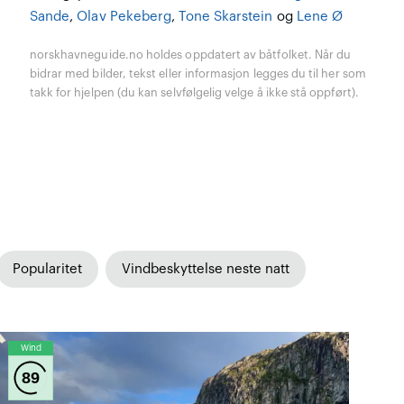
Sande
,
Olav Pekeberg
,
Tone Skarstein
og
Lene Ø
norskhavneguide.no holdes oppdatert av båtfolket. Når du
bidrar med bilder, tekst eller informasjon legges du til her som
takk for hjelpen (du kan selvfølgelig velge å ikke stå oppført).
Popularitet
Vindbeskyttelse neste natt
Wind
89