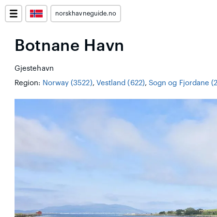
norskhavneguide.no
Botnane Havn
Gjestehavn
Region:
Norway (3522)
,
Vestland (622)
,
Sogn og Fjordane (