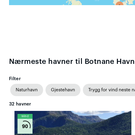
Nærmeste havner til Botnane Havn
Filter
Naturhavn
Gjestehavn
Trygg for vind neste n
32
havner
Wind
90