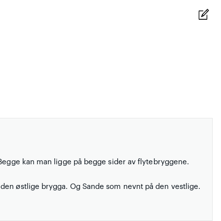
 Begge kan man ligge på begge sider av flytebryggene.
den østlige brygga. Og Sande som nevnt på den vestlige.