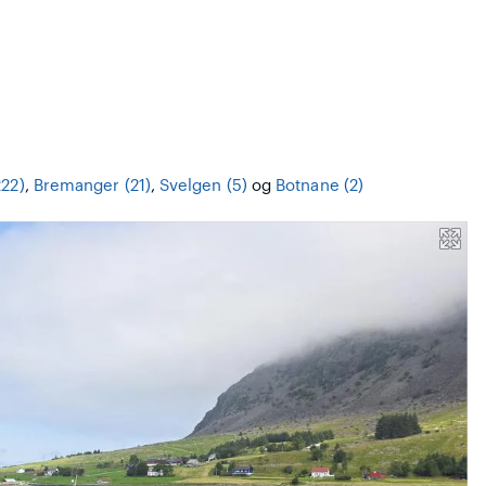
222)
,
Bremanger (21)
,
Svelgen (5)
og
Botnane (2)