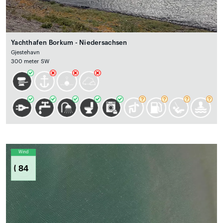
Yachthafen Borkum - Niedersachsen
Gjestehavn
300 meter SW
Wind
84