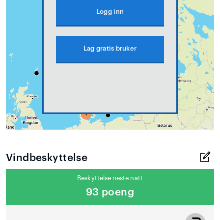
Logg inn
Lag gratis bruker
Vindbeskyttelse
Beskyttelse neste natt
93 poeng