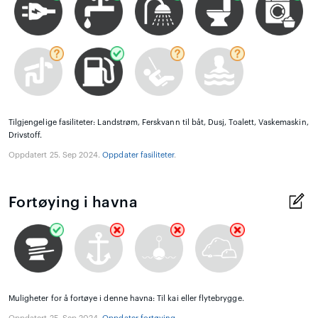
Tilgjengelige fasiliteter: Landstrøm, Ferskvann til båt, Dusj, Toalett, Vaskemaskin,
Drivstoff.
Oppdatert 25. Sep 2024.
Oppdater fasiliteter
.
Fortøying i havna
Muligheter for å fortøye i denne havna: Til kai eller flytebrygge.