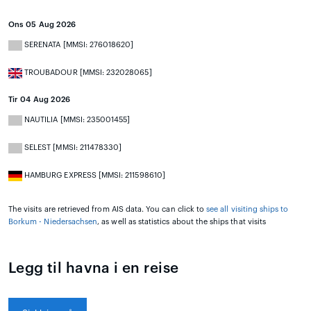
Ons 05 Aug 2026
SERENATA [MMSI: 276018620]
TROUBADOUR [MMSI: 232028065]
Tir 04 Aug 2026
NAUTILIA [MMSI: 235001455]
SELEST [MMSI: 211478330]
HAMBURG EXPRESS [MMSI: 211598610]
The visits are retrieved from AIS data. You can click to
see all visiting ships to
Borkum - Niedersachsen
, as well as statistics about the ships that visits
Legg til havna i en reise