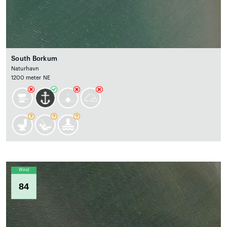
South Borkum
Naturhavn
1200 meter NE
Wind
84