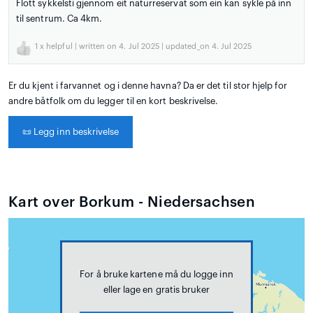
Flott sykkelsti gjennom eit naturreservat som ein kan sykle på inn
til sentrum. Ca 4km.
1
x helpful | written on 4. Jul 2025 | updated_on 4. Jul 2025
Er du kjent i farvannet og i denne havna? Da er det til stor hjelp for
andre båtfolk om du legger til en kort beskrivelse.
📜
Legg inn beskrivelse
Kart over Borkum - Niedersachsen
For å bruke kartene må du logge inn
eller lage en gratis bruker