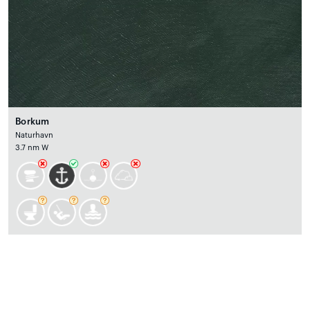
Borkum
Naturhavn
3.7 nm W