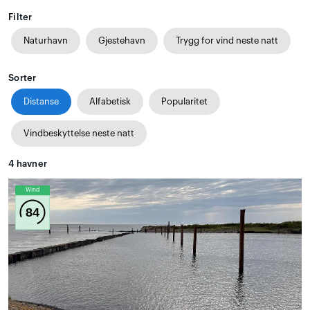
Filter
Naturhavn
Gjestehavn
Trygg for vind neste natt
Sorter
Distanse
Alfabetisk
Popularitet
Vindbeskyttelse neste natt
4
havner
Wind
84