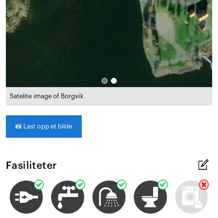
Satelite image of Borgvik
📸
Last opp et bilde
Fasiliteter