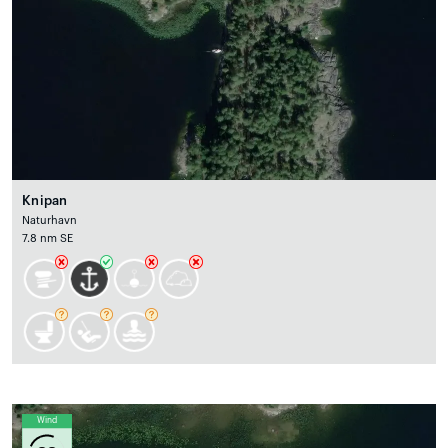
Knipan
Naturhavn
7.8 nm SE
Wind