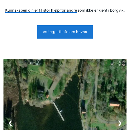
Kunnskapen din er til stor hjelp for andre
som ikke er kjent i Borgvik.
📜
Legg til info om havna
❮
❯