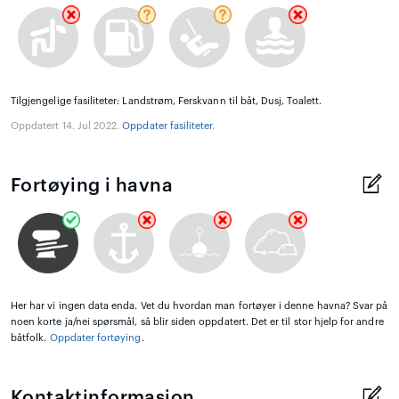
Tilgjengelige fasiliteter: Landstrøm, Ferskvann til båt, Dusj, Toalett.
Oppdatert 14. Jul 2022.
Oppdater fasiliteter
.
Fortøying i havna
Her har vi ingen data enda. Vet du hvordan man fortøyer i denne havna? Svar på
noen korte ja/nei spørsmål, så blir siden oppdatert. Det er til stor hjelp for andre
båtfolk.
Oppdater fortøying
.
Kontaktinformasjon