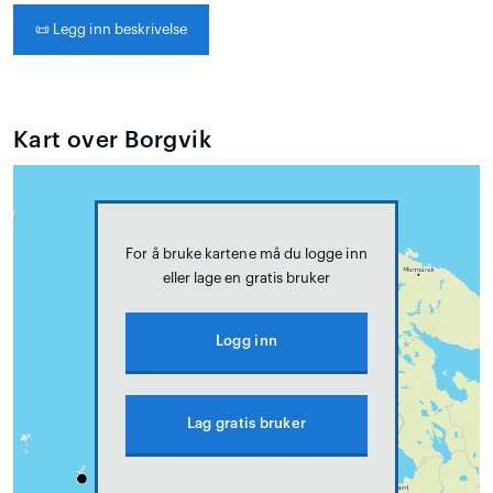
📜
Legg inn beskrivelse
Kart over Borgvik
For å bruke kartene må du logge inn
eller lage en gratis bruker
Logg inn
Lag gratis bruker