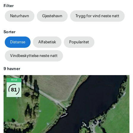
Filter
Naturhavn
Gjestehavn
Trygg for vind neste natt
Sorter
Distanse
Alfabetisk
Popularitet
Vindbeskyttelse neste natt
9
havner
Wind
81