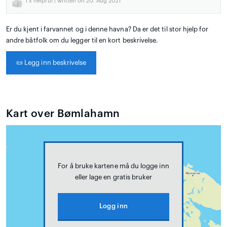
1
x helpful | written on 20. Aug 2021
Er du kjent i farvannet og i denne havna? Da er det til stor hjelp for
andre båtfolk om du legger til en kort beskrivelse.
📜
Legg inn beskrivelse
Kart over Bømlahamn
For å bruke kartene må du logge inn
eller lage en gratis bruker
Logg inn