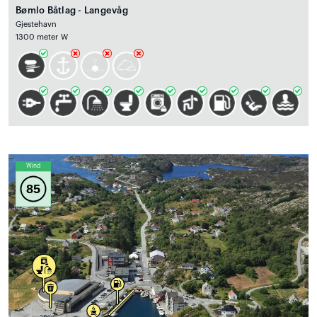
Bømlo Båtlag - Langevåg
Gjestehavn
1300 meter W
Wind
85