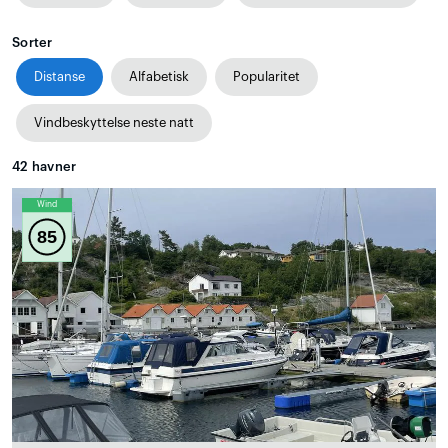
Sorter
Distanse
Alfabetisk
Popularitet
Vindbeskyttelse neste natt
42
havner
Wind
85