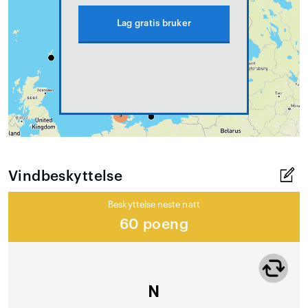
Lag gratis bruker
Vindbeskyttelse
Beskyttelse neste natt
60 poeng
N