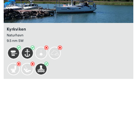
Kyrkviken
Naturhavn
9.5 nm SW