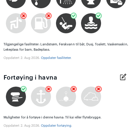
Tilgjengelige fasiliteter: Landstrøm, Ferskvann til båt, Dusj, Toalett, Vaskemaskin,
Lekeplass for barn, Badeplass.
Oppdatert 2. Aug 2026.
Oppdater fasiliteter
.
Fortøying i havna
Muligheter for å fortøye i denne havna: Til kai eller flytebrygge.
Oppdatert 2. Aug 2026.
Oppdater fortøying
.