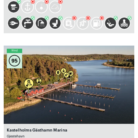
Wind
95
Kastelholms Gästhamn Marina
Gjestehavn