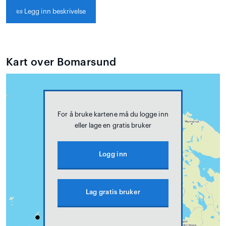
📜
Legg inn beskrivelse
Kart over Bomarsund
For å bruke kartene må du logge inn
eller lage en gratis bruker
Logg inn
Lag gratis bruker