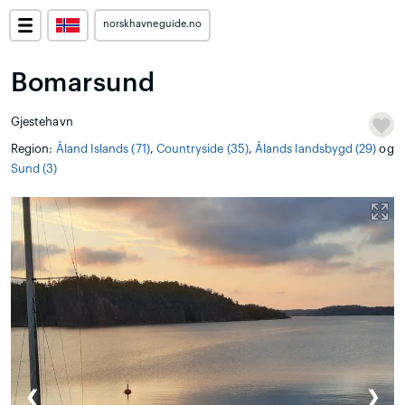
norskhavneguide.no
Bomarsund
Gjestehavn
Region:
Åland Islands (71)
,
Countryside (35)
,
Ålands landsbygd (29)
og
Sund (3)
❮
❯