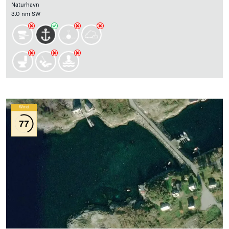
Naturhavn
3.0 nm SW
Wind
77