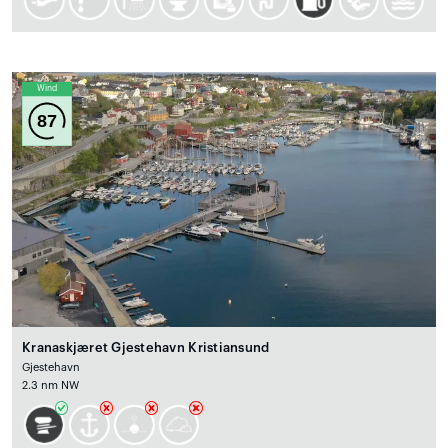
Wind
87
Kranaskjæret Gjestehavn Kristiansund
Gjestehavn
2.3 nm NW