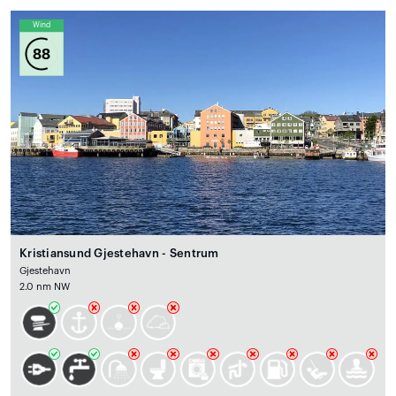
Wind
88
Kristiansund Gjestehavn - Sentrum
Gjestehavn
2.0 nm NW