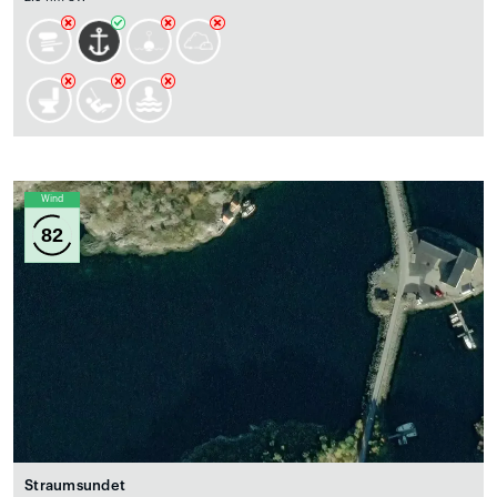
Wind
82
Straumsundet