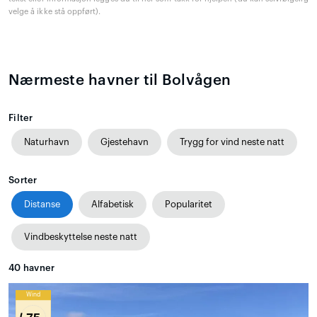
velge å ikke stå oppført).
Nærmeste havner til Bolvågen
Filter
Naturhavn
Gjestehavn
Trygg for vind neste natt
Sorter
Distanse
Alfabetisk
Popularitet
Vindbeskyttelse neste natt
40
havner
Wind