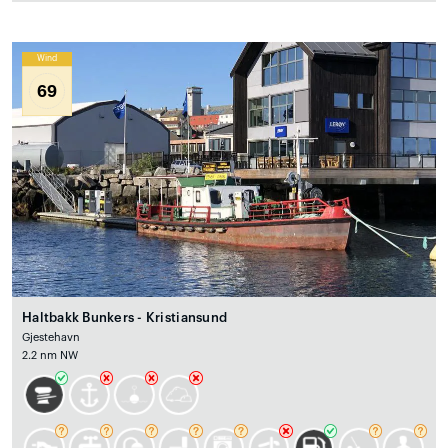
Wind
69
Haltbakk Bunkers - Kristiansund
Gjestehavn
2.2 nm NW