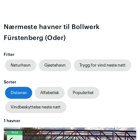
Nærmeste havner til Bollwerk
Fürstenberg (Oder)
Filter
Naturhavn
Gjestehavn
Trygg for vind neste natt
Sorter
Distanse
Alfabetisk
Popularitet
Vindbeskyttelse neste natt
1
havner
Wind