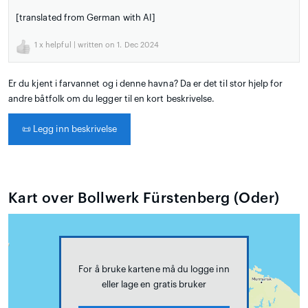
[translated from German with AI]
1
x helpful | written on 1. Dec 2024
Er du kjent i farvannet og i denne havna? Da er det til stor hjelp for
andre båtfolk om du legger til en kort beskrivelse.
📜
Legg inn beskrivelse
Kart over Bollwerk Fürstenberg (Oder)
For å bruke kartene må du logge inn
eller lage en gratis bruker