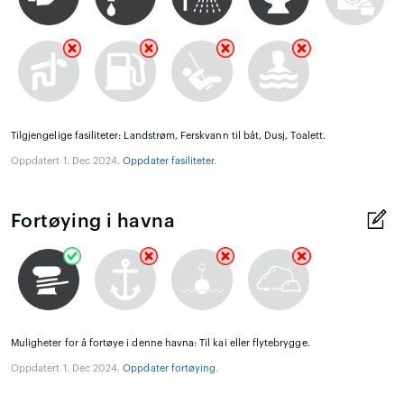
Tilgjengelige fasiliteter: Landstrøm, Ferskvann til båt, Dusj, Toalett.
Oppdatert 1. Dec 2024.
Oppdater fasiliteter
.
Fortøying i havna
Muligheter for å fortøye i denne havna: Til kai eller flytebrygge.
Oppdatert 1. Dec 2024.
Oppdater fortøying
.