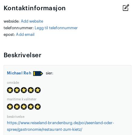
Kontaktinformasjon
webside:
Add website
telefonnummer:
Legg til telefonnummer
epost:
Add email
Beskrivelser
Michael Reh
sier:
område
maritime kvaliteter
beskrivelse
https://www.reiseland-brandenburg.de/poi/seenland-oder-
spree/gastronomie/restaurant-zum-kietz/