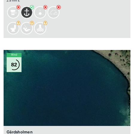
2.5 nm E
Wind
82
Gårdsholmen