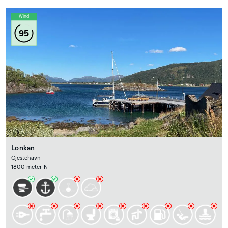
Wind
95
Lonkan
Gjestehavn
1800 meter N