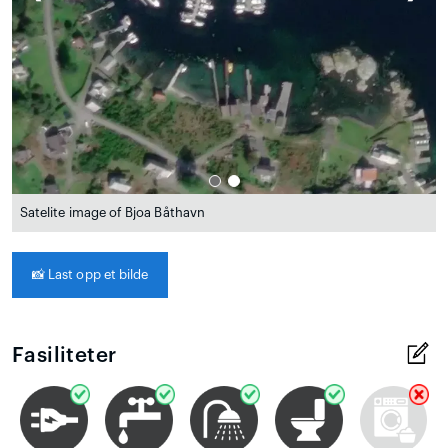
Satelite image of Bjoa Båthavn
📸
Last opp et bilde
Fasiliteter