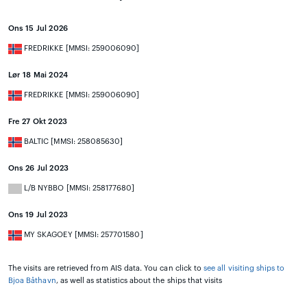
Ons 15 Jul 2026
FREDRIKKE [MMSI: 259006090]
Lør 18 Mai 2024
FREDRIKKE [MMSI: 259006090]
Fre 27 Okt 2023
BALTIC [MMSI: 258085630]
Ons 26 Jul 2023
L/B NYBBO [MMSI: 258177680]
Ons 19 Jul 2023
MY SKAGOEY [MMSI: 257701580]
The visits are retrieved from AIS data. You can click to
see all visiting ships to
Bjoa Båthavn
, as well as statistics about the ships that visits