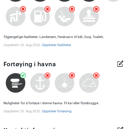
Tilgjengelige fasiliteter: Landstrøm, Ferskvann til båt, Dusj, Toalett.
Oppdatert 23. Aug 2022.
Oppdater fasiliteter
.
Fortøying i havna
Muligheter for å fortøye i denne havna: Til kai eller flytebrygge.
Oppdatert 23. Aug 2022.
Oppdater fortøying
.