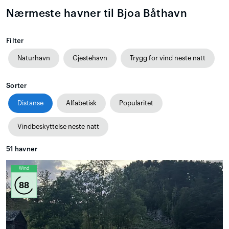
Nærmeste havner til Bjoa Båthavn
Filter
Naturhavn
Gjestehavn
Trygg for vind neste natt
Sorter
Distanse
Alfabetisk
Popularitet
Vindbeskyttelse neste natt
51
havner
Wind
88