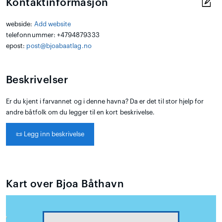
Kontaktinformasjon
webside:
Add website
telefonnummer: +4794879333
epost:
post@bjoabaatlag.no
Beskrivelser
Er du kjent i farvannet og i denne havna? Da er det til stor hjelp for
andre båtfolk om du legger til en kort beskrivelse.
📜
Legg inn beskrivelse
Kart over Bjoa Båthavn