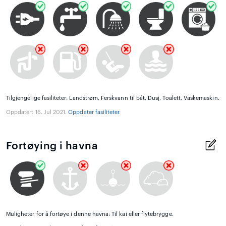
Tilgjengelige fasiliteter: Landstrøm, Ferskvann til båt, Dusj, Toalett, Vaskemaskin.
Oppdatert 16. Jul 2021.
Oppdater fasiliteter
.
Fortøying i havna
Muligheter for å fortøye i denne havna: Til kai eller flytebrygge.