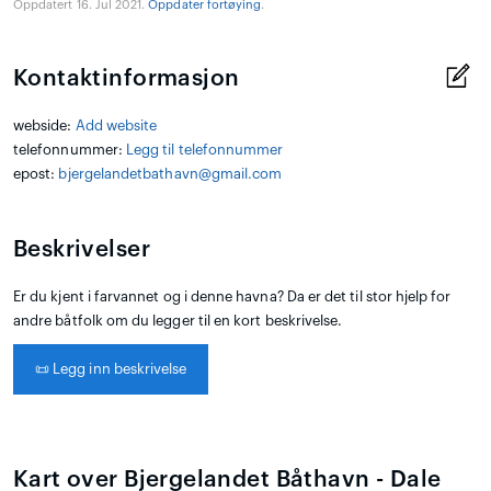
Oppdatert 16. Jul 2021.
Oppdater fortøying
.
Kontaktinformasjon
webside:
Add website
telefonnummer:
Legg til telefonnummer
epost:
bjergelandetbathavn@gmail.com
Beskrivelser
Er du kjent i farvannet og i denne havna? Da er det til stor hjelp for
andre båtfolk om du legger til en kort beskrivelse.
📜
Legg inn beskrivelse
Kart over Bjergelandet Båthavn - Dale