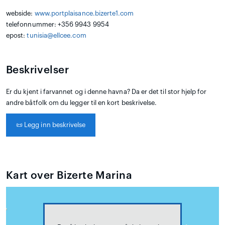
webside:
www.portplaisance.bizerte1.com
telefonnummer: +356 9943 9954
epost:
tunisia@ellcee.com
Beskrivelser
Er du kjent i farvannet og i denne havna? Da er det til stor hjelp for
andre båtfolk om du legger til en kort beskrivelse.
📜
Legg inn beskrivelse
Kart over Bizerte Marina