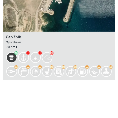
Cap Zbib
Gjestehavn
9.0 nm E