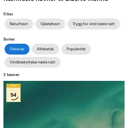
Filter
Naturhavn
Gjestehavn
Trygg for vind neste natt
Sorter
Distanse
Alfabetisk
Popularitet
Vindbeskyttelse neste natt
2
havner
Wind
54