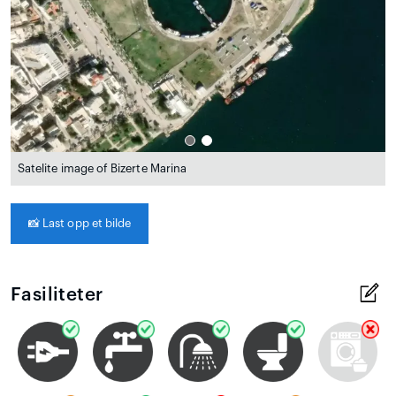
Satelite image of Bizerte Marina
📸
Last opp et bilde
Fasiliteter