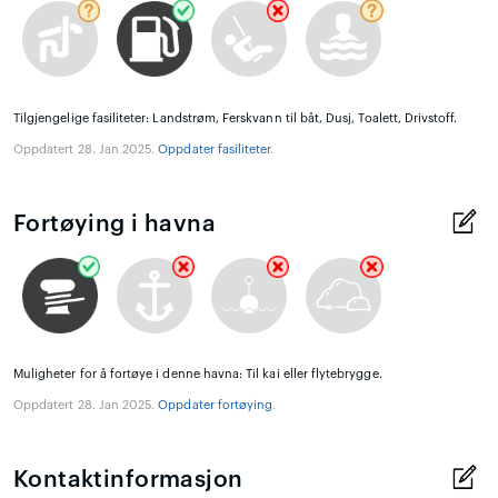
Tilgjengelige fasiliteter: Landstrøm, Ferskvann til båt, Dusj, Toalett, Drivstoff.
Oppdatert 28. Jan 2025.
Oppdater fasiliteter
.
Fortøying i havna
Muligheter for å fortøye i denne havna: Til kai eller flytebrygge.
Oppdatert 28. Jan 2025.
Oppdater fortøying
.
Kontaktinformasjon