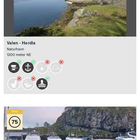
Valen - Herdla
Naturhavn
1200 meter NE
Wind
75