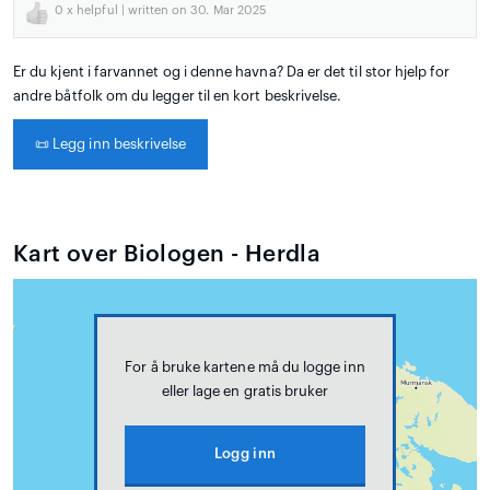
0
x helpful | written on 30. Mar 2025
Er du kjent i farvannet og i denne havna? Da er det til stor hjelp for
andre båtfolk om du legger til en kort beskrivelse.
📜
Legg inn beskrivelse
Kart over Biologen - Herdla
For å bruke kartene må du logge inn
eller lage en gratis bruker
Logg inn