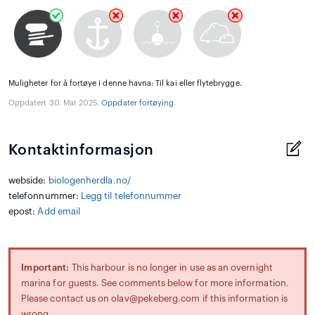
Muligheter for å fortøye i denne havna: Til kai eller flytebrygge.
Oppdatert 30. Mar 2025.
Oppdater fortøying
.
Kontaktinformasjon
webside:
biologenherdla.no/
telefonnummer:
Legg til telefonnummer
epost:
Add email
Important:
This harbour is no longer in use as an overnight
marina for guests. See comments below for more information.
Please contact us on olav@pekeberg.com if this information is
wrong