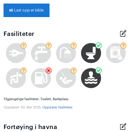
📸
Last opp et bilde
Fasiliteter
Tilgjengelige fasiliteter: Toalett, Badeplass.
Oppdatert 30. Mar 2025.
Oppdater fasiliteter
.
Fortøying i havna