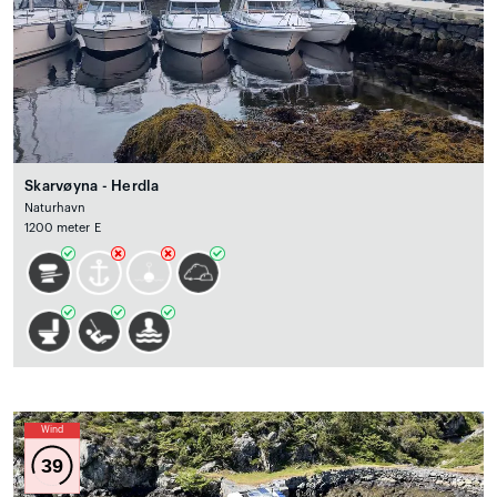
Skarvøyna - Herdla
Naturhavn
1200 meter E
Wind
39