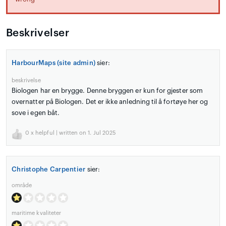
Beskrivelser
HarbourMaps (site admin)
sier:
beskrivelse
Biologen har en brygge. Denne bryggen er kun for gjester som
overnatter på Biologen. Det er ikke anledning til å fortøye her og
sove i egen båt.
0
x helpful | written on 1. Jul 2025
Christophe Carpentier
sier:
område
maritime kvaliteter