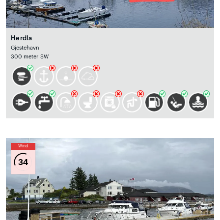
Herdla
Gjestehavn
300 meter SW
Wind
34