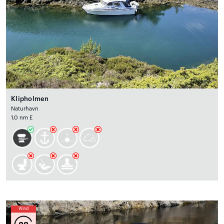
Klipholmen
Naturhavn
1.0 nm E
Wind