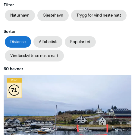
Filter
Naturhavn
Gjestehavn
Trygg for vind neste natt
Sorter
Distanse
Alfabetisk
Popularitet
Vindbeskyttelse neste natt
60
havner
Wind
71