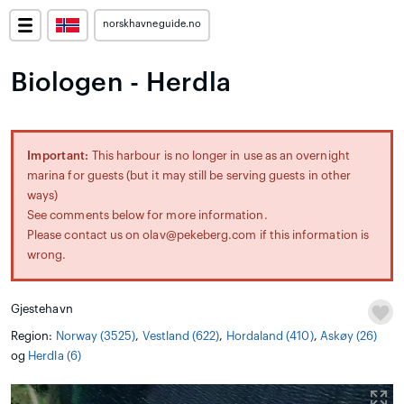
norskhavneguide.no
Biologen - Herdla
Important:
This harbour is no longer in use as an overnight
marina for guests (but it may still be serving guests in other
ways)
See comments below for more information.
Please contact us on olav@pekeberg.com if this information is
wrong.
Gjestehavn
Region:
Norway (3525)
,
Vestland (622)
,
Hordaland (410)
,
Askøy (26)
og
Herdla (6)