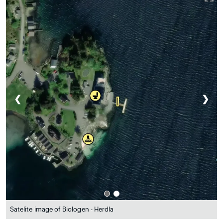
❮
❯
Satelite image of Biologen - Herdla