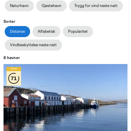
Naturhavn
Gjestehavn
Trygg for vind neste natt
Sorter
Distanse
Alfabetisk
Popularitet
Vindbeskyttelse neste natt
8
havner
Wind
71