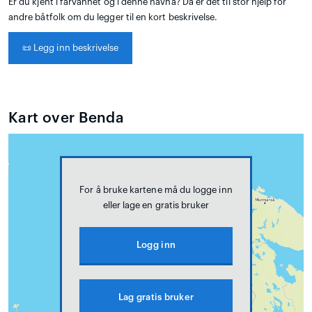
Er du kjent i farvannet og i denne havna? Da er det til stor hjelp for
andre båtfolk om du legger til en kort beskrivelse.
📜
Legg inn beskrivelse
Kart over Benda
For å bruke kartene må du logge inn
eller lage en gratis bruker
Logg inn
Lag gratis bruker