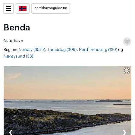
norskhavneguide.no
Benda
Naturhavn
Region:
Norway (3525)
,
Trøndelag (309)
,
Nord-Trøndelag (130)
og
Nærøysund (38)
❮
❯