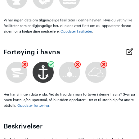
Vi har ingen data om tilgjengelige fasiliteter i denne havnen. Hvis du vet hvilke
fasiliteter som er tilgjengelige her, ville det vært flott om du oppdaterer denne
siden for å hjelpe dine medseilere.
Oppdater fasiliteter
.
Fortøying i havna
Her har vi ingen data enda. Vet du hvordan man fortøyer i denne havna? Svar på
noen korte ja/nei spørsmål, så blir siden oppdatert. Det er til stor hjelp for andre
båtfolk.
Oppdater fortøying
.
Beskrivelser