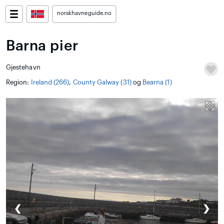
norskhavneguide.no
Barna pier
Gjestehavn
Region:
Ireland (266)
,
County Galway (31)
og
Bearna (1)
❮
❯