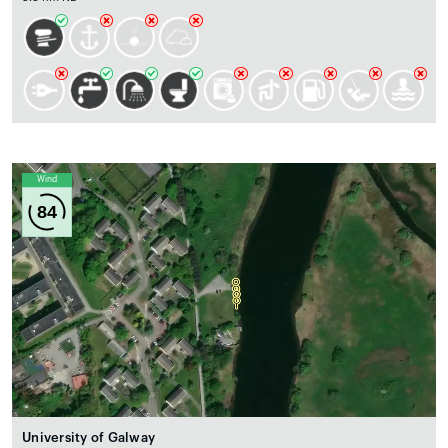
Wind
84
University of Galway