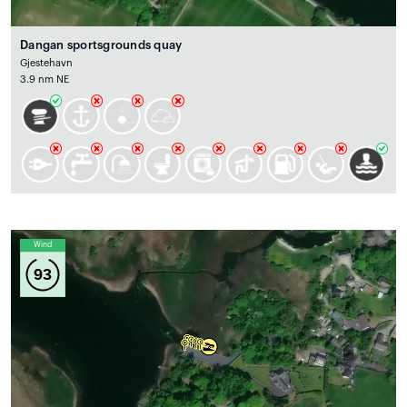
Dangan sportsgrounds quay
Gjestehavn
3.9 nm NE
Wind
93