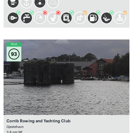
Wind
93
Corrib Rowing and Yachting Club
Gjestehavn
3.8 nm NE