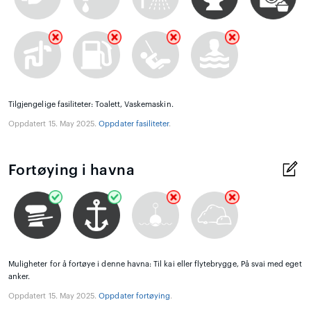
Tilgjengelige fasiliteter: Toalett, Vaskemaskin.
Oppdatert 15. May 2025.
Oppdater fasiliteter
.
Fortøying i havna
Muligheter for å fortøye i denne havna: Til kai eller flytebrygge, På svai med eget
anker.
Oppdatert 15. May 2025.
Oppdater fortøying
.